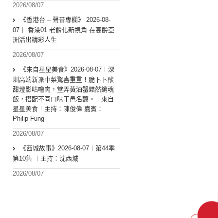
2026/08/07
《香港台 – 聲音專欄》 2026-08-
07｜ 香港01 老齡化新視角 在高齡亞
洲活出精彩人生
2026/08/07
《來自星星美食》2026-08-07︱深
圳高端新派中菜驚喜重重！脆卜卜酸
甜燈影咕嚕肉，堂弄黃油蟹黯然銷魂
飯，搭配不同口味干邑名釀。︱來自
星星美食︱主持：陳俊偉 嘉賓：
Philip Fung
2026/08/07
《西城故事》2026-08-07︱第44季
第10集 ︱主持：沈西城
2026/08/07