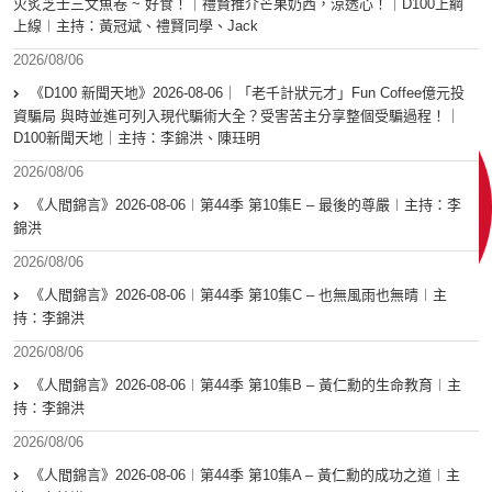
火炙芝士三文魚卷 ~ 好食！｜禮賢推介芒果奶西，涼透心！｜D100上綱
上線︱主持：黃冠斌、禮賢同學、Jack
2026/08/06
《D100 新聞天地》2026-08-06｜「老千計狀元才」Fun Coffee億元投
資騙局 與時並進可列入現代騙術大全？受害苦主分享整個受騙過程！｜
D100新聞天地｜主持：李錦洪、陳珏明
2026/08/06
《人間錦言》2026-08-06︱第44季 第10集E – 最後的尊嚴︱主持：李
錦洪
2026/08/06
《人間錦言》2026-08-06︱第44季 第10集C – 也無風雨也無晴︱主
持：李錦洪
2026/08/06
《人間錦言》2026-08-06︱第44季 第10集B – 黃仁勳的生命教育︱主
持：李錦洪
2026/08/06
《人間錦言》2026-08-06︱第44季 第10集A – 黃仁勳的成功之道︱主