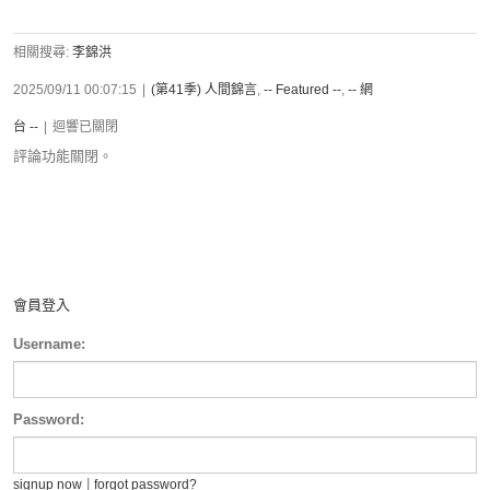
相關搜尋:
李錦洪
2025/09/11 00:07:15
|
(第41季) 人間錦言
,
-- Featured --
,
-- 網
台 --
|
迴響已關閉
評論功能關閉。
會員登入
Username:
Password:
|
signup now
forgot password?