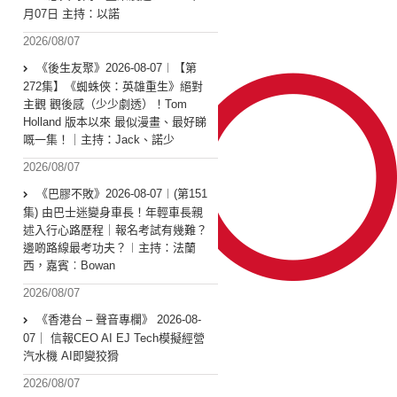
月07日 主持：以諾
2026/08/07
《後生友聚》2026-08-07︱【第
272集】《蜘蛛俠：英雄重生》絕對
主觀 觀後感（少少劇透）！Tom
Holland 版本以來 最似漫畫、最好睇
嘅一集！｜主持：Jack、諾少
2026/08/07
《巴膠不敗》2026-08-07︱(第151
集) 由巴士迷變身車長！年輕車長親
述入行心路歷程｜報名考試有幾難？
邊啲路線最考功夫？︱主持：法蘭
西，嘉賓︰Bowan
2026/08/07
《香港台 – 聲音專欄》 2026-08-
07｜ 信報CEO AI EJ Tech模擬經營
汽水機 AI即變狡猾
2026/08/07