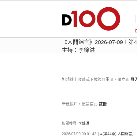
《人間錦言》2026-07-09︱第
主持：李錦洪
如想線上收聽或下載節目重溫，請立即
登
新建帳戶，這請按此
註冊
相關搜尋:
李錦洪
2026/07/09 00:01:42
|
#(第44季) 人間錦言
,
-