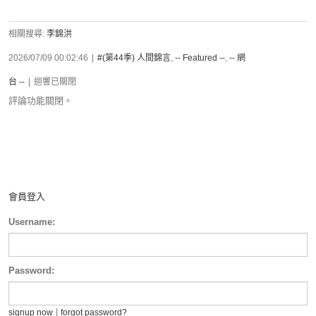
相關搜尋:
李錦洪
2026/07/09 00:02:46
|
#(第44季) 人間錦言
,
-- Featured --
,
-- 網
台 --
|
迴響已關閉
評論功能關閉。
會員登入
Username:
Password:
|
signup now
forgot password?