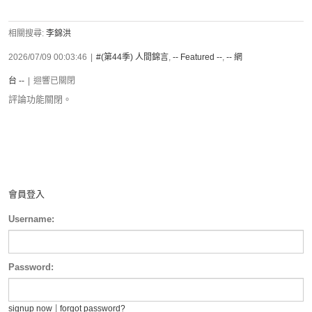
相關搜尋:
李錦洪
2026/07/09 00:03:46
|
#(第44季) 人間錦言
,
-- Featured --
,
-- 網
台 --
|
迴響已關閉
評論功能關閉。
會員登入
Username:
Password:
|
signup now
forgot password?