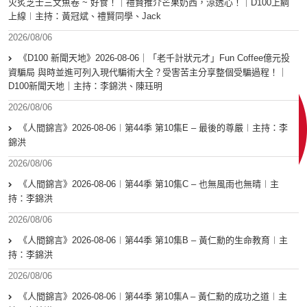
火炙芝士三文魚卷 ~ 好食！｜禮賢推介芒果奶西，涼透心！｜D100上綱
上線︱主持：黃冠斌、禮賢同學、Jack
2026/08/06
《D100 新聞天地》2026-08-06｜「老千計狀元才」Fun Coffee億元投
資騙局 與時並進可列入現代騙術大全？受害苦主分享整個受騙過程！｜
D100新聞天地｜主持：李錦洪、陳珏明
2026/08/06
《人間錦言》2026-08-06︱第44季 第10集E – 最後的尊嚴︱主持：李
錦洪
2026/08/06
《人間錦言》2026-08-06︱第44季 第10集C – 也無風雨也無晴︱主
持：李錦洪
2026/08/06
《人間錦言》2026-08-06︱第44季 第10集B – 黃仁勳的生命教育︱主
持：李錦洪
2026/08/06
《人間錦言》2026-08-06︱第44季 第10集A – 黃仁勳的成功之道︱主