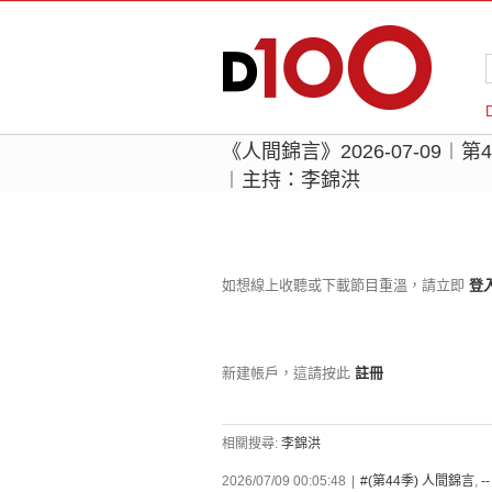
《人間錦言》2026-07-09︱第4
︱主持：李錦洪
如想線上收聽或下載節目重溫，請立即
登
新建帳戶，這請按此
註冊
相關搜尋:
李錦洪
2026/07/09 00:05:48
|
#(第44季) 人間錦言
,
-