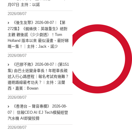
月07日 主持：以諾
2026/08/07
《後生友聚》2026-08-07︱【第
272集】《蜘蛛俠：英雄重生》絕對
主觀 觀後感（少少劇透）！Tom
Holland 版本以來 最似漫畫、最好睇
嘅一集！｜主持：Jack、諾少
2026/08/07
《巴膠不敗》2026-08-07︱(第151
集) 由巴士迷變身車長！年輕車長親
述入行心路歷程｜報名考試有幾難？
邊啲路線最考功夫？︱主持：法蘭
西，嘉賓︰Bowan
2026/08/07
《香港台 – 聲音專欄》 2026-08-
07｜ 信報CEO AI EJ Tech模擬經營
汽水機 AI即變狡猾
2026/08/07