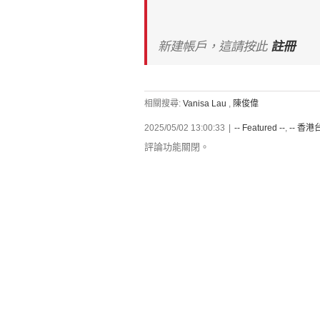
新建帳戶，這請按此
註冊
相關搜尋:
Vanisa Lau
,
陳俊偉
2025/05/02 13:00:33
|
-- Featured --
,
-- 香港台
評論功能關閉。