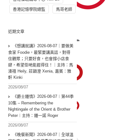
香港記憶學院總監
馬哥老師
近期文章
《想講就講》2026-08-07｜要做美
食家 Foodie，最緊要講真話，對得
住觀眾；只要好食，也會撐小店食
肆，希望佢哋能捱得住！｜主持：馬
溱禧 Heily, 莊韻澄 Xenia, 嘉賓：雅
軒 Kinki
2026/08/07
《爵士鍾情》2026-08-07︱第44季
10集 – Remembering the
Nightingale of the Orient & Brother
Peter︱主持：鍾一諾 Roger
2026/08/07
《晚餐新聞》2026-08-07｜全球溫