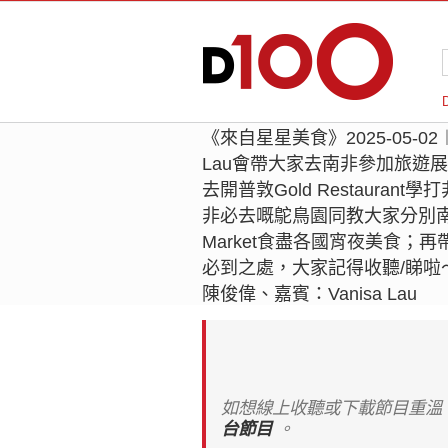
《來自星星美食》2025-05-0
Lau會帶大家去南非參加旅遊
去開普敦Gold Restaura
非必去嘅鴕鳥園同教大家分別南
Market食盡各國宵夜美食；
必到之處，大家記得收聽/睇啦
陳俊偉、嘉賓：Vanisa Lau
如想線上收聽或下載節目重溫
台節目
。