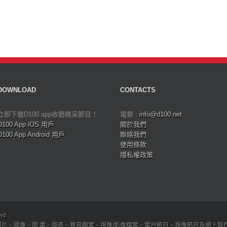
DOWNLOAD
CONTACTS
立即下載D100 app收聽精采節目！
電郵 :
info@d100.net
D100 App iOS 用戶
關於我們
D100 App Android 用戶
聯絡我們
使用條款
隱私權政策
ved
、圖像、圖 畫、圖表、聲音檔案、視像/影像檔案、電台節目、視像節目及網上製作內容及版權，