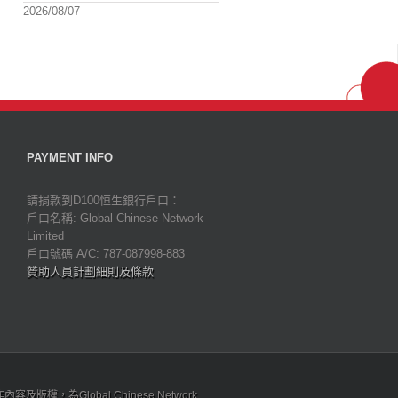
2026/08/07
PAYMENT INFO
請捐款到D100恒生銀行戶口：
戶口名稱: Global Chinese Network
Limited
戶口號碼 A/C: 787-087998-883
贊助人員計劃細則及條款
為Global Chinese Network