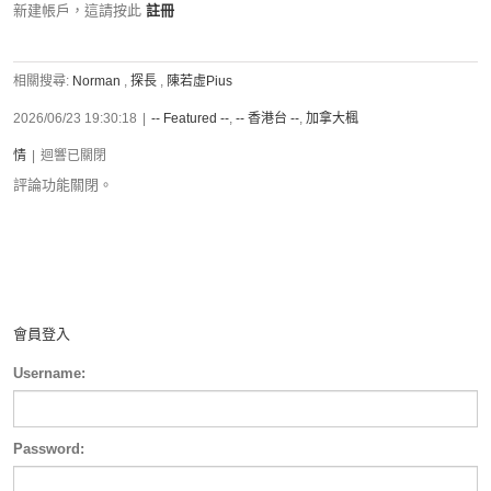
新建帳戶，這請按此
註冊
相關搜尋:
Norman
,
探長
,
陳若虛Pius
2026/06/23 19:30:18
|
-- Featured --
,
-- 香港台 --
,
加拿大楓
情
|
迴響已關閉
評論功能關閉。
會員登入
Username:
Password: