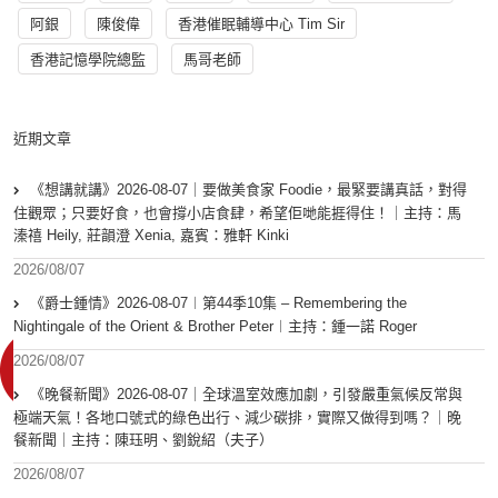
阿銀
陳俊偉
香港催眠輔導中心 Tim Sir
香港記憶學院總監
馬哥老師
近期文章
《想講就講》2026-08-07｜要做美食家 Foodie，最緊要講真話，對得
住觀眾；只要好食，也會撐小店食肆，希望佢哋能捱得住！｜主持：馬
溱禧 Heily, 莊韻澄 Xenia, 嘉賓：雅軒 Kinki
2026/08/07
《爵士鍾情》2026-08-07︱第44季10集 – Remembering the
Nightingale of the Orient & Brother Peter︱主持：鍾一諾 Roger
2026/08/07
《晚餐新聞》2026-08-07｜全球溫室效應加劇，引發嚴重氣候反常與
極端天氣！各地口號式的綠色出行、減少碳排，實際又做得到嗎？｜晚
餐新聞｜主持：陳珏明、劉銳紹（夫子）
2026/08/07