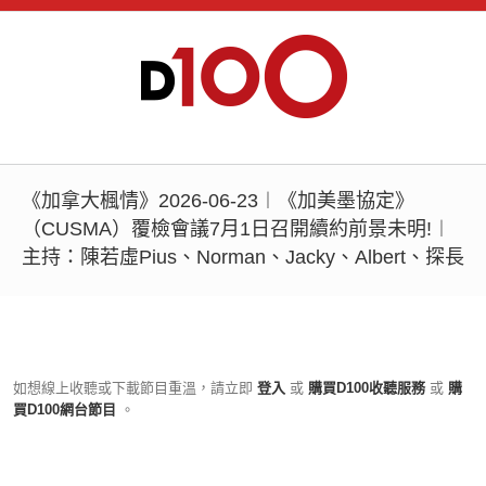
《加拿大楓情》2026-06-23︱《加美墨協定》
（CUSMA）覆檢會議7月1日召開續約前景未明!︱
主持：陳若虛Pius、Norman、Jacky、Albert、探長
如想線上收聽或下載節目重溫，請立即
登入
或
購買D100收聽服務
或
購
買D100網台節目
。