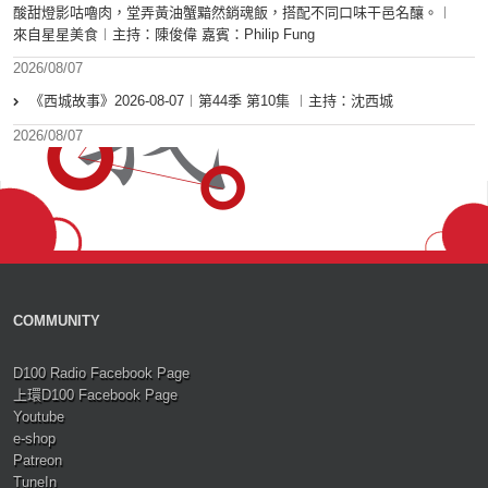
酸甜燈影咕嚕肉，堂弄黃油蟹黯然銷魂飯，搭配不同口味干邑名釀。︱
來自星星美食︱主持：陳俊偉 嘉賓：Philip Fung
2026/08/07
《西城故事》2026-08-07︱第44季 第10集 ︱主持：沈西城
2026/08/07
COMMUNITY
D100 Radio Facebook Page
上環D100 Facebook Page
Youtube
e-shop
Patreon
TuneIn