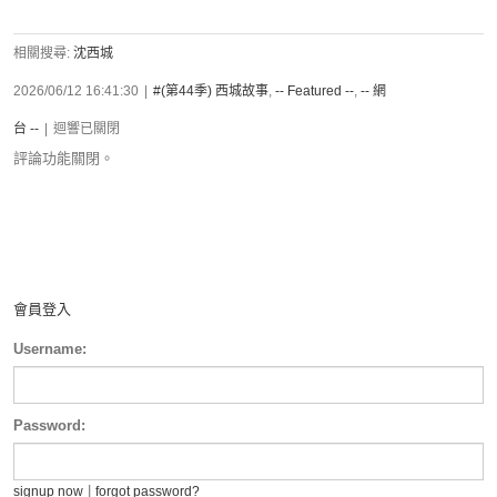
相關搜尋:
沈西城
2026/06/12 16:41:30
|
#(第44季) 西城故事
,
-- Featured --
,
-- 網
台 --
|
迴響已關閉
評論功能關閉。
會員登入
Username:
Password:
|
signup now
forgot password?