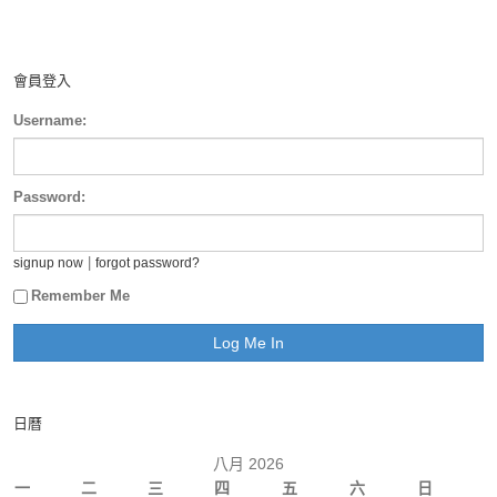
會員登入
Username:
Password:
|
signup now
forgot password?
Remember Me
日曆
八月 2026
一
二
三
四
五
六
日