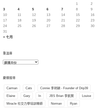
1
2
3
4
5
6
7
8
9
10
11
12
13
14
15
16
17
18
19
20
21
22
23
24
25
26
27
28
29
30
31
« 七月
重溫庫
慶爆搜尋
Carman
Cats
Connie 李玥穎 - Founder of Drip39
Elaine
Gary
In
JBS Brian 李凱賢
Louise
Miracle 社交力學培訓導師
Norman
Ryan