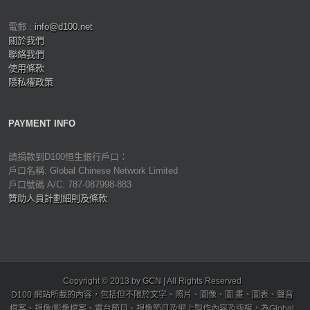
電郵 :
info@d100.net
關於我們
聯絡我們
使用條款
隱私權政策
PAYMENT INFO
請捐款到D100恒生銀行戶口：
戶口名稱: Global Chinese Network Limited
戶口號碼 A/C: 787-087998-883
贊助人員計劃細則及條款
Copyright © 2013 by GCN | All Rights Reserved
D100 網站所載的內容，包括但不限於文字、照片、圖像、圖 畫、圖表、聲音
檔案、視像/影像檔案、電台節目、視像節目及網上製作內容及版權，為Global