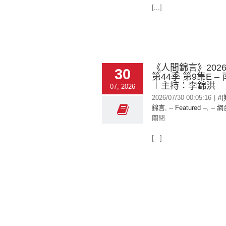
[...]
《人間錦言》2026-
30
第44季 第9集E –
︱主持：李錦洪
07, 2026
2026/07/30 00:05:16
|
#
錦言
,
-- Featured --
,
-- 網
關閉
[...]