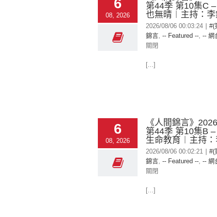
6
第44季 第10集C 
也無晴︱主持：李
08, 2026
2026/08/06 00:03:24
|
#
錦言
,
-- Featured --
,
-- 網
關閉
[...]
《人間錦言》2026-
6
第44季 第10集B 
生命教育︱主持：
08, 2026
2026/08/06 00:02:21
|
#
錦言
,
-- Featured --
,
-- 網
關閉
[...]