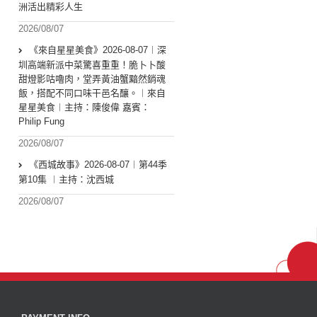
洲活出精彩人生
2026/08/07
《來自星星美食》2026-08-07︱深
圳高端新派中菜驚喜重重！脆卜卜酸
甜燈影咕嚕肉，堂弄黃油蟹黯然銷魂
飯，搭配不同口味干邑名釀。︱來自
星星美食︱主持：陳俊偉 嘉賓：
Philip Fung
2026/08/07
《西城故事》2026-08-07︱第44季
第10集 ︱主持：沈西城
2026/08/07