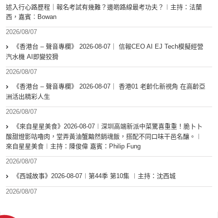
述入行心路歷程｜報名考試有幾難？邊啲路線最考功夫？︱主持：法蘭
西，嘉賓︰Bowan
2026/08/07
《香港台 – 聲音專欄》 2026-08-07｜ 信報CEO AI EJ Tech模擬經營
汽水機 AI即變狡猾
2026/08/07
《香港台 – 聲音專欄》 2026-08-07｜ 香港01 老齡化新視角 在高齡亞
洲活出精彩人生
2026/08/07
《來自星星美食》2026-08-07︱深圳高端新派中菜驚喜重重！脆卜卜
酸甜燈影咕嚕肉，堂弄黃油蟹黯然銷魂飯，搭配不同口味干邑名釀。︱
來自星星美食︱主持：陳俊偉 嘉賓：Philip Fung
2026/08/07
《西城故事》2026-08-07︱第44季 第10集 ︱主持：沈西城
2026/08/07