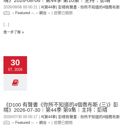
晴》2026-08-06︱第44季 第10集︱主持：彭晴
2026/08/06 00:00:21
|
#(第44季) 彭晴有聲書 - 你所不知道的4個喬布斯
(三)
,
-- Featured --
,
-- 網台 --
|
迴響已關閉
[...]
進一步了解
30
07, 2026
《D100 有聲書《你所不知道的4個喬布斯 (三)》彭
晴》2026-07-30︱第44季 第9集︱主持：彭晴
2026/07/30 00:00:17
|
#(第44季) 彭晴有聲書 - 你所不知道的4個喬布斯
(三)
,
-- Featured --
,
-- 網台 --
|
迴響已關閉