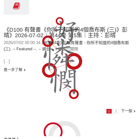
《D100 有聲書《你所不知道的4個喬布斯 (三)》彭
晴》2026-07-02︱第44季 第5集︱主持：彭晴
2026/07/02 00:00:34
|
#(第44季) 彭晴有聲書 - 你所不知道的4個喬布斯
(三)
,
-- Featured --
,
-- 網台 --
|
迴響已關閉
[...]
進一步了解
下一個
1
2