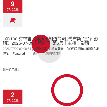
9
07, 2026
《D100 有聲書《你所不知道的4個喬布斯 (三)》彭
晴》2026-07-09︱第44季 第6集︱主持：彭晴
2026/07/09 00:00:34
|
#(第44季) 彭晴有聲書 - 你所不知道的4個喬布斯
(三)
,
-- Featured --
,
-- 網台 --
|
迴響已關閉
[...]
進一步了解
2
07, 2026