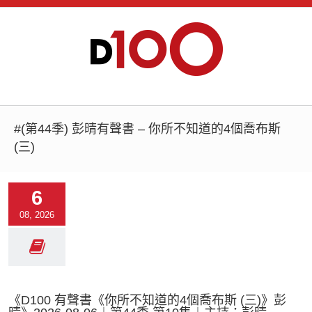
#(第44季) 彭晴有聲書 – 你所不知道的4個喬布斯
(三)
6
08, 2026
《D100 有聲書《你所不知道的4個喬布斯 (三)》彭