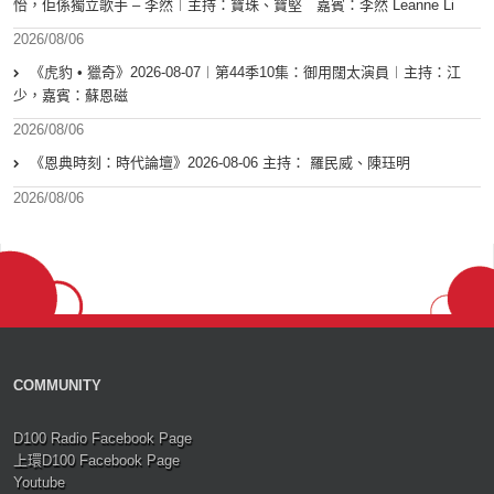
怡，佢係獨立歌手 – 李然︱主持：寶珠、寶堅 嘉賓：李然 Leanne Li
2026/08/06
《虎豹 • 獵奇》2026-08-07︱第44季10集：御用闊太演員︱主持：江
少，嘉賓：蘇恩磁
2026/08/06
《恩典時刻：時代論壇》2026-08-06 主持： 羅民威、陳珏明
2026/08/06
COMMUNITY
D100 Radio Facebook Page
上環D100 Facebook Page
Youtube