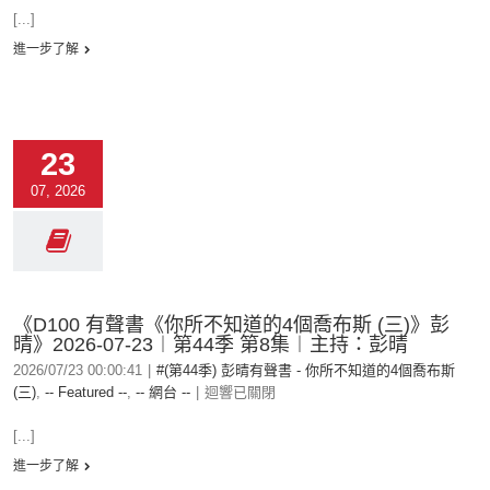
[...]
進一步了解
23
07, 2026
《D100 有聲書《你所不知道的4個喬布斯 (三)》彭
晴》2026-07-23︱第44季 第8集︱主持：彭晴
2026/07/23 00:00:41
|
#(第44季) 彭晴有聲書 - 你所不知道的4個喬布斯
(三)
,
-- Featured --
,
-- 網台 --
|
迴響已關閉
[...]
進一步了解