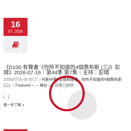
16
07, 2026
《D100 有聲書《你所不知道的4個喬布斯 (三)》彭
晴》2026-07-16︱第44季 第7集︱主持：彭晴
2026/07/16 00:00:27
|
#(第44季) 彭晴有聲書 - 你所不知道的4個喬布斯
(三)
,
-- Featured --
,
-- 網台 --
|
迴響已關閉
[...]
進一步了解