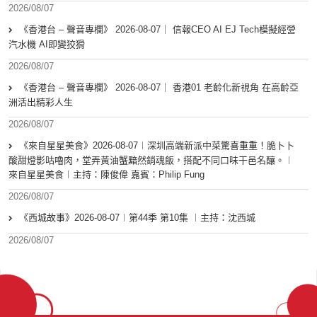
2026/08/07
《香港台 – 聲音專欄》 2026-08-07｜ 信報CEO AI EJ Tech模擬經營
汽水機 AI即變狡猾
2026/08/07
《香港台 – 聲音專欄》 2026-08-07｜ 香港01 老齡化新視角 在高齡亞
洲活出精彩人生
2026/08/07
《來自星星美食》2026-08-07︱深圳高端新派中菜驚喜重重！脆卜卜
酸甜燈影咕嚕肉，堂弄黃油蟹黯然銷魂飯，搭配不同口味干邑名釀。︱
來自星星美食︱主持：陳俊偉 嘉賓：Philip Fung
2026/08/07
《西城故事》2026-08-07︱第44季 第10集 ︱主持：沈西城
2026/08/07