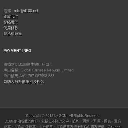
電郵 :
info@d100.net
關於我們
聯絡我們
使用條款
隱私權政策
PAYMENT INFO
請捐款到D100恒生銀行戶口：
戶口名稱: Global Chinese Network Limited
戶口號碼 A/C: 787-087998-883
贊助人員計劃細則及條款
Copyright © 2013 by GCN | All Rights Reserved
D100 網站所載的內容，包括但不限於文字、照片、圖像、圖 畫、圖表、聲音
檔案、視像/影像檔案、電台節目、視像節目及網上製作內容及版權，為Global