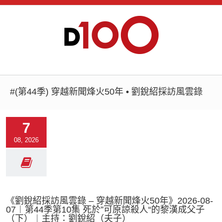
#(第44季) 穿越新聞烽火50年 • 劉銳紹採訪風雲錄
7
08, 2026
《劉銳紹採訪風雲錄 – 穿越新聞烽火50年》2026-08-
07︱第44季第10集 死於”可原諒殺人“的黎漢成父子
（下）︱主持：劉銳紹（夫子）