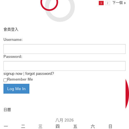
下一個
1
2
會員登入
Username:
Password:
signup now
|
forgot password?
Remember Me
日曆
八月 2026
一
二
三
四
五
六
日