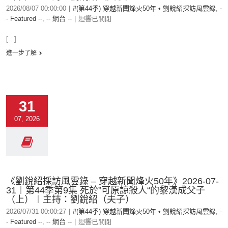
2026/08/07 00:00:00
|
#(第44季) 穿越新聞烽火50年 • 劉銳紹採訪風雲錄
,
-
- Featured --
,
-- 網台 --
|
迴響已關閉
[...]
進一步了解
31
07, 2026
《劉銳紹採訪風雲錄 – 穿越新聞烽火50年》2026-07-
31︱第44季第9集 死於”可原諒殺人“的黎漢成父子
（上）︱主持：劉銳紹（夫子）
2026/07/31 00:00:27
|
#(第44季) 穿越新聞烽火50年 • 劉銳紹採訪風雲錄
,
-
- Featured --
,
-- 網台 --
|
迴響已關閉