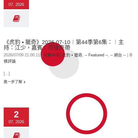
07, 2026
《虎豹 • 獵奇》2026-07-10︱第44季第6集：︱主
持：江少，嘉賓：司徒夾帶
2026/07/09 21:00:11
|
#(第44季) 虎豹 • 獵奇
,
-- Featured --
,
-- 網台 --
|
0
條評論
[...]
進一步了解
2
07, 2026