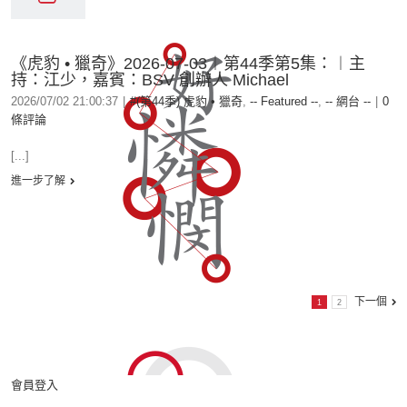
《虎豹 • 獵奇》2026-07-03︱第44季第5集：︱主
持：江少，嘉賓：BSV 創辦人 Michael
2026/07/02 21:00:37
|
#(第44季) 虎豹 • 獵奇
,
-- Featured --
,
-- 網台 --
|
0
條評論
[...]
進一步了解
下一個
1
2
會員登入