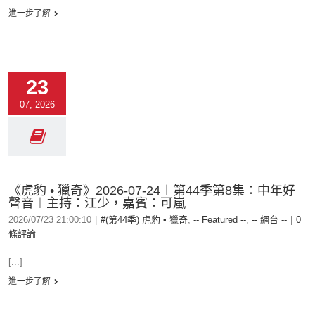
進一步了解
23
07, 2026
《虎豹 • 獵奇》2026-07-24︱第44季第8集：中年好
聲音︱主持：江少，嘉賓：可嵐
2026/07/23 21:00:10
|
#(第44季) 虎豹 • 獵奇
,
-- Featured --
,
-- 網台 --
|
0
條評論
[...]
進一步了解