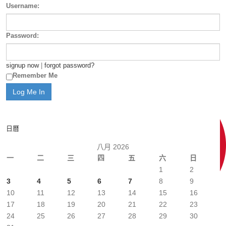
Username:
Password:
signup now
|
forgot password?
Remember Me
日曆
八月 2026
一
二
三
四
五
六
日
1
2
3
4
5
6
7
8
9
10
11
12
13
14
15
16
17
18
19
20
21
22
23
24
25
26
27
28
29
30