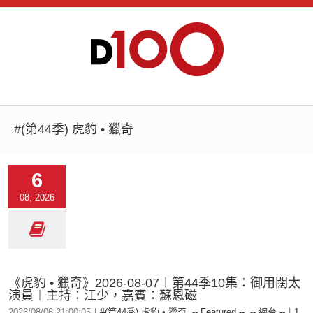
#(第44季) 虎豹 • 獵奇
6
08, 2026
《虎豹 • 獵奇》2026-08-07︱第44季10集：御用闊太
演員︱主持：江少，嘉賓：蘇恩磁
2026/08/06 21:00:05
|
#(第44季) 虎豹 • 獵奇
,
-- Featured --
,
-- 網台 --
|
1