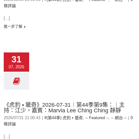
條評論
[...]
進一步了解
31
07, 2026
《虎豹 • 獵奇》2026-07-31︱第44季第9集：︱主
持：江少，嘉賓：Marvia Lee Ching Ching 靜靜
2026/07/31 21:00:43
|
#(第44季) 虎豹 • 獵奇
,
-- Featured --
,
-- 網台 --
|
0
條評論
[...]