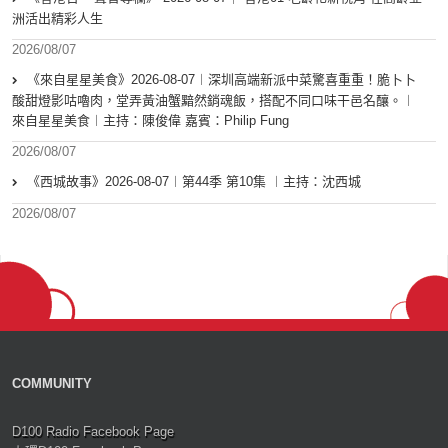
洲活出精彩人生
2026/08/07
《來自星星美食》2026-08-07︱深圳高端新派中菜驚喜重重！脆卜卜
酸甜燈影咕嚕肉，堂弄黃油蟹黯然銷魂飯，搭配不同口味干邑名釀。︱
來自星星美食︱主持：陳俊偉 嘉賓：Philip Fung
2026/08/07
《西城故事》2026-08-07︱第44季 第10集 ︱主持：沈西城
2026/08/07
COMMUNITY
D100 Radio Facebook Page