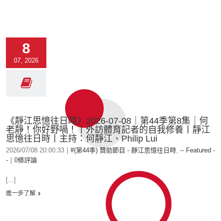
8
07, 2026
《靜江思憶往日時》2026-07-08｜第44季第8集｜何
老靜！你好野喎！丨外訪體育記者的自我修養丨靜江
思憶往日時丨主持：何靜江、Philip Lui
2026/07/08 20:00:33
|
#(第44季) 贊助節目 - 靜江思憶往日時
,
-- Featured -
-
|
0條評論
[...]
進一步了解