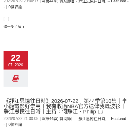
2026/07/29 20:00:17
|
#(第44季) 贊助節目 - 靜江思憶往日時
,
-- Featured -
-
|
0條評論
[...]
進一步了解
22
07, 2026
《靜江思憶往日時》2026-07-22｜第44季第10集｜李
小龍電影好崇高丨我有收過NBA官方送俾我既波衫丨
靜江思憶往日時丨主持：何靜江、Philip Lui
2026/07/22 21:00:08
|
#(第44季) 贊助節目 - 靜江思憶往日時
,
-- Featured -
-
|
0條評論