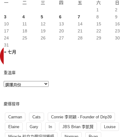
一
二
三
四
五
六
日
1
2
3
4
5
6
7
8
9
10
11
12
13
14
15
16
17
18
19
20
21
22
23
24
25
26
27
28
29
30
31
« 七月
重溫庫
慶爆搜尋
Carman
Cats
Connie 李玥穎 - Founder of Drip39
Elaine
Gary
In
JBS Brian 李凱賢
Louise
Miracle 社交力學培訓導師
Norman
Ryan