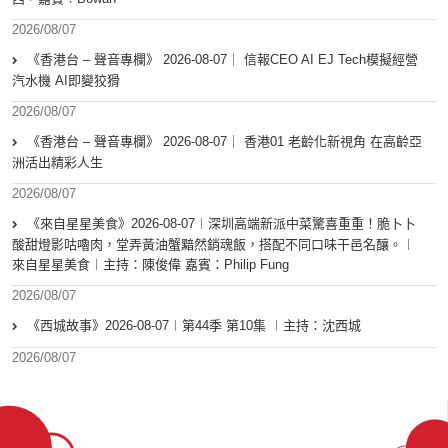
2026/08/07
《香港台 – 聲音專欄》 2026-08-07｜ 信報CEO AI EJ Tech模擬經營
汽水機 AI即變狡猾
2026/08/07
《香港台 – 聲音專欄》 2026-08-07｜ 香港01 老齡化新視角 在高齡亞
洲活出精彩人生
2026/08/07
《來自星星美食》2026-08-07︱深圳高端新派中菜驚喜重重！脆卜卜
酸甜燈影咕嚕肉，堂弄黃油蟹黯然銷魂飯，搭配不同口味干邑名釀。︱
來自星星美食︱主持：陳俊偉 嘉賓：Philip Fung
2026/08/07
《西城故事》2026-08-07︱第44季 第10集 ︱主持：沈西城
2026/08/07