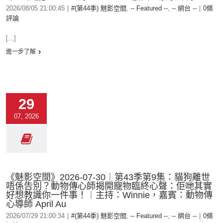
2026/08/05 21:00:45
|
#(第44季) 魅影空間
,
-- Featured --
,
-- 網台 --
|
0條
評論
[...]
進一步了解
29
07, 2026
《魅影空間》2026-07-30︱第43季第9集：貓狗離世
唔係告別？動物傳心師揭開寵物臨終心聲：佢哋其實
好想教識你一件事！︱主持：Winnie，嘉賓：動物傳
心導師 April Au
2026/07/29 21:00:34
|
#(第44季) 魅影空間
,
-- Featured --
,
-- 網台 --
|
0條