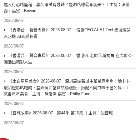
述入行心路歷程｜報名考試有幾難？邊啲路線最考功夫？︱主持：法蘭
西，嘉賓︰Bowan
2026/08/07
《香港台 – 聲音專欄》 2026-08-07｜ 信報CEO AI EJ Tech模擬經營
汽水機 AI即變狡猾
2026/08/07
《香港台 – 聲音專欄》 2026-08-07｜ 香港01 老齡化新視角 在高齡亞
洲活出精彩人生
2026/08/07
《來自星星美食》2026-08-07︱深圳高端新派中菜驚喜重重！脆卜卜
酸甜燈影咕嚕肉，堂弄黃油蟹黯然銷魂飯，搭配不同口味干邑名釀。︱
來自星星美食︱主持：陳俊偉 嘉賓：Philip Fung
2026/08/07
《西城故事》2026-08-07︱第44季 第10集 ︱主持：沈西城
2026/08/07