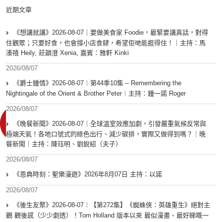
近期文章
《想講就講》2026-08-07｜要做美食家 Foodie，最緊要講真話，對得
住觀眾；只要好食，也會撐小店食肆，希望佢哋能捱得住！｜主持：馬
溱禧 Heily, 莊韻澄 Xenia, 嘉賓：雅軒 Kinki
2026/08/07
《爵士鍾情》2026-08-07︱第44季10集 – Remembering the
Nightingale of the Orient & Brother Peter︱主持：鍾一諾 Roger
2026/08/07
《晚餐新聞》2026-08-07｜全球溫室效應加劇，引發嚴重氣候反常與
極端天氣！各地口號式的綠色出行、減少碳排，實際又做得到嗎？｜晚
餐新聞｜主持：陳珏明、劉銳紹（夫子）
2026/08/07
《恩典時刻：聖樂漫遊》2026年8月07日 主持：以諾
2026/08/07
《後生友聚》2026-08-07︱【第272集】《蜘蛛俠：英雄重生》絕對主
觀 觀後感（少少劇透）！Tom Holland 版本以來 最似漫畫、最好睇嘅一