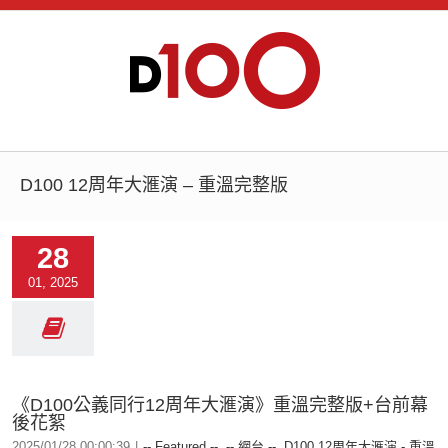
D100 12周年大滙演 – 重溫完整版
28
01, 2025
《D100公義同行12周年大滙演》重溫完整版+台前幕
後花絮
2025/01/28 00:00:39
|
-- Featured --
,
-- 網台 --
,
D100 12周年大滙演 - 重溫