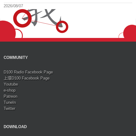
2026/08/07
COMMUNITY
D100 Radio Facebook Page
上環D100 Facebook Page
Youtube
e-shop
Patreon
TuneIn
Twitter
DOWNLOAD