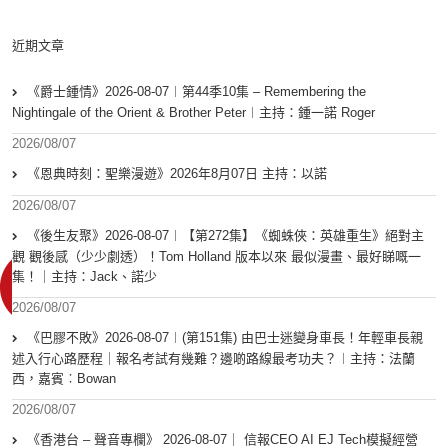
近期文章
《爵士鍾情》2026-08-07︱第44季10集 – Remembering the
Nightingale of the Orient & Brother Peter︱主持：鍾一諾 Roger
2026/08/07
《恩典時刻：聖樂漫遊》2026年8月07日 主持：以諾
2026/08/07
《後生友聚》2026-08-07︱【第272集】《蜘蛛俠：英雄重生》絕對主
觀 觀後感（少少劇透）！Tom Holland 版本以來 最似漫畫、最好睇嘅一
集！｜主持：Jack、諾少
2026/08/07
《巴膠不敗》2026-08-07︱(第151集) 由巴士迷變身車長！年輕車長親
述入行心路歷程｜報名考試有幾難？邊啲路線最考功夫？︱主持：法蘭
西，嘉賓︰Bowan
2026/08/07
《香港台 – 聲音專欄》 2026-08-07｜ 信報CEO AI EJ Tech模擬經營