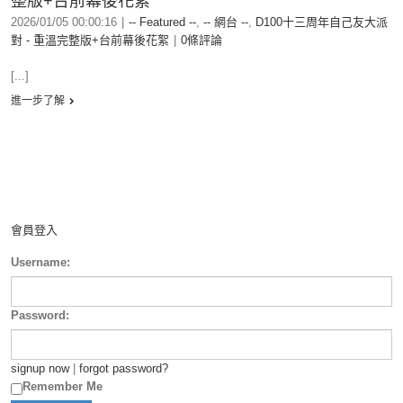
整版+台前幕後花絮
2026/01/05 00:00:16
|
-- Featured --
,
-- 網台 --
,
D100十三周年自己友大派
對 - 重溫完整版+台前幕後花絮
|
0條評論
[...]
進一步了解
會員登入
Username:
Password:
signup now
|
forgot password?
Remember Me