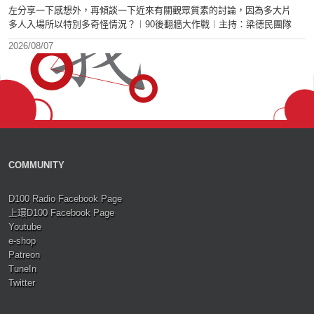
左分享一下感想外，再傾談一下近來有關觀眾質素的討論，因為多大片
多人入場所以特別多奇怪情況？︱90後翻牆大作戰︱主持：梁德民團隊
2026/08/07
COMMUNITY
D100 Radio Facebook Page
上環D100 Facebook Page
Youtube
e-shop
Patreon
TuneIn
Twitter