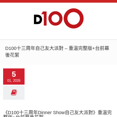
D100十三周年自己友大派對 – 重溫完整版+台前幕
後花絮
5
01, 2026
《D100十三周年Dinner Show自己友大派對》重溫完