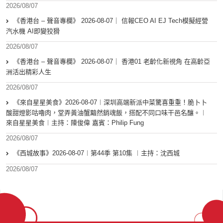
2026/08/07
《香港台 – 聲音專欄》 2026-08-07｜ 信報CEO AI EJ Tech模擬經營
汽水機 AI即變狡猾
2026/08/07
《香港台 – 聲音專欄》 2026-08-07｜ 香港01 老齡化新視角 在高齡亞
洲活出精彩人生
2026/08/07
《來自星星美食》2026-08-07︱深圳高端新派中菜驚喜重重！脆卜卜
酸甜燈影咕嚕肉，堂弄黃油蟹黯然銷魂飯，搭配不同口味干邑名釀。︱
來自星星美食︱主持：陳俊偉 嘉賓：Philip Fung
2026/08/07
《西城故事》2026-08-07︱第44季 第10集 ︱主持：沈西城
2026/08/07