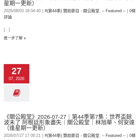
星期一更新）
2026/08/03 18:04:40
|
#(第44季) 贊助節目 - 關公殿堂
,
-- Featured --
|
0條
評論
[...]
進一步了解
27
07, 2026
《關公殿堂》2026-07-27︱第44季第7集：世界盃餘
波未了 阿根廷形象盡失｜關公殿堂｜林旭華、何安達
（逢星期一更新）
2026/07/27 17:00:21
|
#(第44季) 贊助節目 - 關公殿堂
,
-- Featured --
|
0條