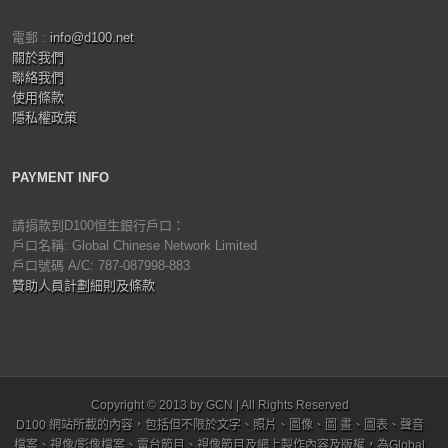
電郵 :
info@d100.net
關於我們
聯絡我們
使用條款
隱私權政策
PAYMENT INFO
請捐款到D100恒生銀行戶口：
戶口名稱: Global Chinese Network Limited
戶口號碼 A/C: 787-087998-883
贊助人員計劃細則及條款
Copyright © 2013 by GCN | All Rights Reserved
D100 網站所載的內容，包括但不限於文字、照片、圖像、圖 畫、圖表、聲音
檔案、視像/影像檔案、電台節目、視像節目及網上製作內容及版權，為Global