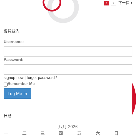
下一個
1
2
會員登入
Username:
Password:
signup now
|
forgot password?
Remember Me
日曆
八月 2026
一
二
三
四
五
六
日