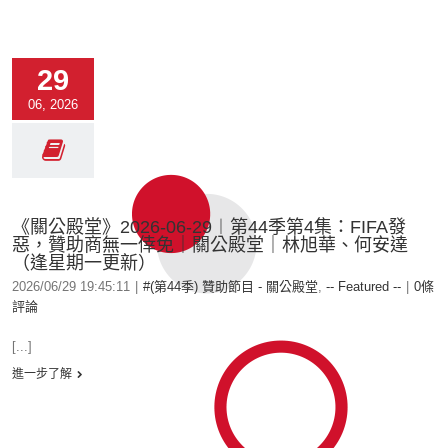
29
06, 2026
《關公殿堂》2026-06-29︱第44季第4集：FIFA發
惡，贊助商無一倖免｜關公殿堂｜林旭華、何安達
（逢星期一更新）
2026/06/29 19:45:11
|
#(第44季) 贊助節目 - 關公殿堂
,
-- Featured --
|
0條
評論
[...]
進一步了解