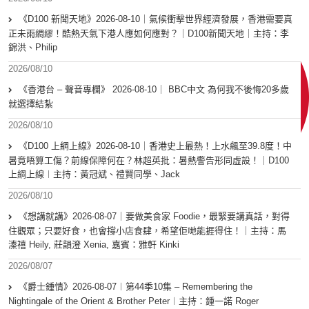
《D100 新聞天地》2026-08-10｜氣候衝擊世界經濟發展，香港需要真
正未雨綢繆！酷熱天氣下港人應如何應對？｜D100新聞天地｜主持：李
錦洪、Philip
2026/08/10
《香港台 – 聲音專欄》 2026-08-10｜ BBC中文 為何我不後悔20多歲
就選擇結紮
2026/08/10
《D100 上綱上線》2026-08-10｜香港史上最熱！上水飆至39.8度！中
暑竟唔算工傷？前線保障何在？林超英批：暑熱警告形同虛設！｜D100
上綱上線︱主持：黃冠斌、禮賢同學、Jack
2026/08/10
《想講就講》2026-08-07｜要做美食家 Foodie，最緊要講真話，對得
住觀眾；只要好食，也會撐小店食肆，希望佢哋能捱得住！｜主持：馬
溱禧 Heily, 莊韻澄 Xenia, 嘉賓：雅軒 Kinki
2026/08/07
《爵士鍾情》2026-08-07︱第44季10集 – Remembering the
Nightingale of the Orient & Brother Peter︱主持：鍾一諾 Roger