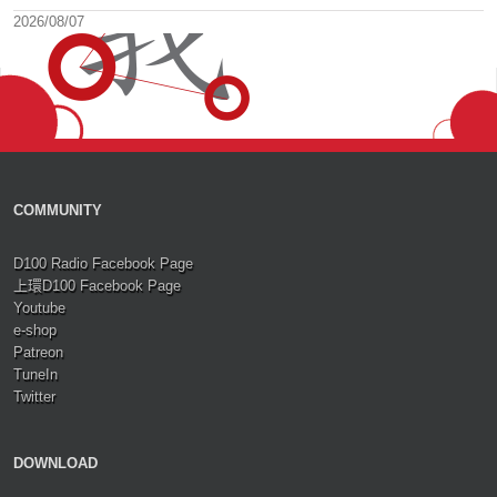
2026/08/07
COMMUNITY
D100 Radio Facebook Page
上環D100 Facebook Page
Youtube
e-shop
Patreon
TuneIn
Twitter
DOWNLOAD