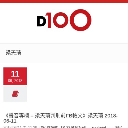
梁天琦
11
06, 2018
《聲音專欄 – 梁天琦判刑前FB帖文》梁天琦 2018-
06-11
2018/06/11 21:11:39
|
#免費頻道 - D100 通識系列
,
-- Featured --
,
-- 網台