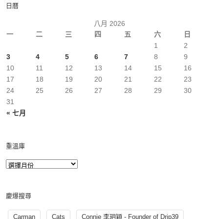
日曆
八月 2026
一
二
三
四
五
六
日
1
2
3
4
5
6
7
8
9
10
11
12
13
14
15
16
17
18
19
20
21
22
23
24
25
26
27
28
29
30
31
« 七月
重溫庫
慶爆搜尋
Carman
Cats
Connie 李玥穎 - Founder of Drip39