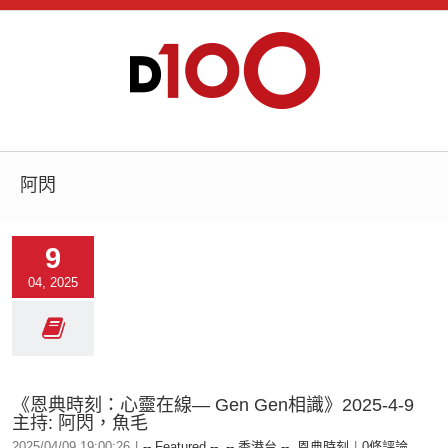
阿閃
9
04, 2025
《恩典時刻：心靈在線— Gen Gen相識》2025-4-9
主持: 阿閃，魚毛
2025/04/09 19:00:26
|
-- Featured --
,
-- 香港台 --
,
恩典時刻
|
0條評論