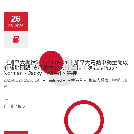
26
05, 2026
《加拿大楓情》2026-05-26︱加拿大電動車銷量隨政
府補貼回歸 按月暴增83%!︱主持：陳若虛Pius、
Norman、Jacky、Albert、探長
2026/05/26 19:30:19
|
-- Featured --
,
-- 香港台 --
,
加拿大楓情
|
迴響已關
閉
[...]
進一步了解