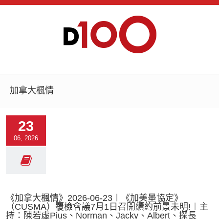
加拿大楓情
23
06, 2026
《加拿大楓情》2026-06-23︱《加美墨協定》
（CUSMA）覆檢會議7月1日召開續約前景未明!︱主
持：陳若虛Pius、Norman、Jacky、Albert、探長