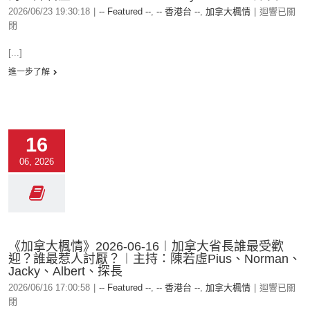
2026/06/23 19:30:18
|
-- Featured --
,
-- 香港台 --
,
加拿大楓情
|
迴響已關
閉
[...]
進一步了解
16
06, 2026
《加拿大楓情》2026-06-16︱加拿大省長誰最受歡
迎？誰最惹人討厭？︱主持：陳若虛Pius、Norman、
Jacky、Albert、探長
2026/06/16 17:00:58
|
-- Featured --
,
-- 香港台 --
,
加拿大楓情
|
迴響已關
閉