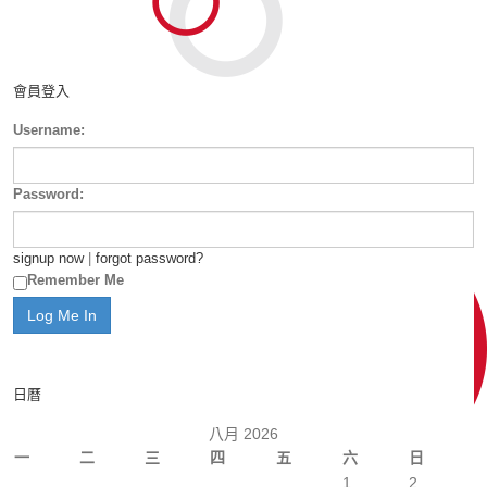
會員登入
Username:
Password:
signup now
|
forgot password?
Remember Me
日曆
八月 2026
一
二
三
四
五
六
日
1
2