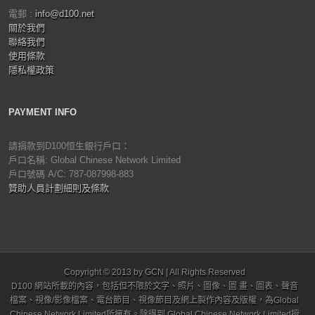
電郵 :
info@d100.net
關於我們
聯絡我們
使用條款
隱私權政策
PAYMENT INFO
請捐款到D100恒生銀行戶口：
戶口名稱: Global Chinese Network Limited
戶口號碼 A/C: 787-087998-883
贊助人員計劃細則及條款
Copyright © 2013 by GCN | All Rights Reserved
D100 網站所載的內容，包括但不限於文字、照片、圖像、圖 畫、圖表、聲音
檔案、視像/影像檔案、電台節目、視像節目及網上製作內容及版權，為Global
Chinese Network Limited所擁有。除得到 Global Chinese Network Limited授