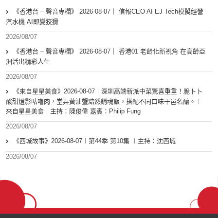
《香港台 – 聲音專欄》 2026-08-07｜ 信報CEO AI EJ Tech模擬經營
汽水機 AI即變狡猾
2026/08/07
《香港台 – 聲音專欄》 2026-08-07｜ 香港01 老齡化新視角 在高齡亞
洲活出精彩人生
2026/08/07
《來自星星美食》2026-08-07︱深圳高端新派中菜驚喜重重！脆卜卜
酸甜燈影咕嚕肉，堂弄黃油蟹黯然銷魂飯，搭配不同口味干邑名釀。︱
來自星星美食︱主持：陳俊偉 嘉賓：Philip Fung
2026/08/07
《西城故事》2026-08-07︱第44季 第10集 ︱主持：沈西城
2026/08/07