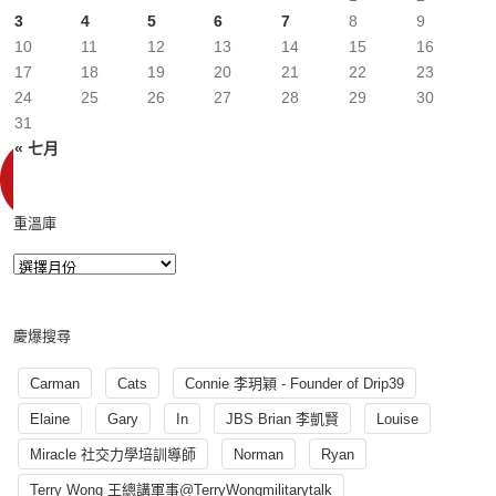
3
4
5
6
7
8
9
10
11
12
13
14
15
16
17
18
19
20
21
22
23
24
25
26
27
28
29
30
31
« 七月
重溫庫
慶爆搜尋
Carman
Cats
Connie 李玥穎 - Founder of Drip39
Elaine
Gary
In
JBS Brian 李凱賢
Louise
Miracle 社交力學培訓導師
Norman
Ryan
Terry Wong 王總講軍事@TerryWongmilitarytalk