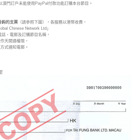
所以澳門訂戶未能使用PayPal付款功能訂購本台節目。
掛鈎的支票
（請參照下圖），各服務以港幣收費，
inese Network Ltd」
絡電話、電郵及訂購節目名稱，
工作天開通權限，
聽方式通知電郵。
室