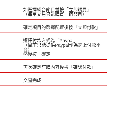
如選擇網台節目並按「立即購買」
（每筆交易只能購買一個節目）
確定項目的選擇配置後按「立即付款」
選擇付款方式為「Paypal」
（目前只能提供Paypal作為網上付款平
台）
然後按「確定」
再次確定訂購內容後按「確認付款」
交易完成