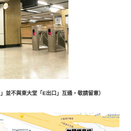
出口」並不與東大堂「E出口」互通，敬請留意）