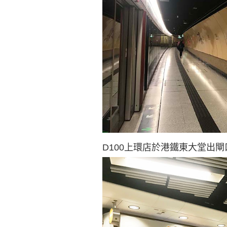
D100上環店於港鐵東大堂出