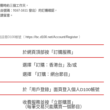
理，需時約三個工作天，
由號碼：9167-1611 發出）的訂購確認，
敬請留意。
註冊D100帳號（
https://bc.d100.net/Account/Register
）
於網頁頂部按「訂購服務」
選擇「訂購：香港台」及/或
選擇 「訂購：網台節目」
於「用戶登錄」面頁登入個人D100帳號
收費服務並按「立即購買」
（每筆交易只能購買一個節目）