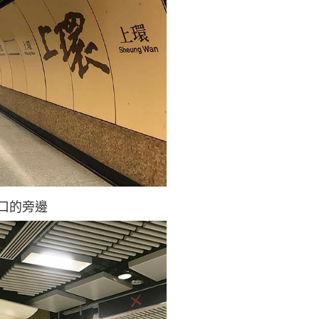
閘口的旁邊