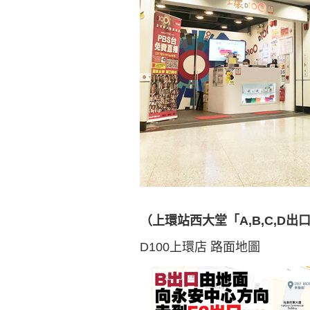
（上環站西大堂「A,B,C,D
D100上環店 路面地圖