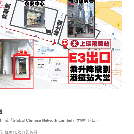
賬
司
」或「
Global Chinese Network Limited
」之銀行戶口，
所訂購項目/節目的名稱，