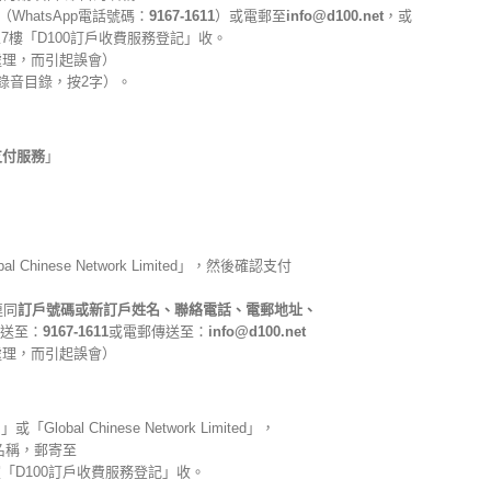
（WhatsApp電話號碼：
9167-1611
）或電郵至
info@d100.net
，或
區7樓「D100訂戶收費服務登記」收。
處理，而引起誤會）
話錄音目錄，按2字）。
支付服務
」
hinese Network Limited」，然後確認支付
連同
訂戶號碼或新訂戶姓名、聯絡電話、電郵地址、
傳送至：
9167-1611
或電郵傳送至：
info@d100.net
處理，而引起誤會）
al Chinese Network Limited」，
名稱，郵寄至
室「D100訂戶收費服務登記」收。