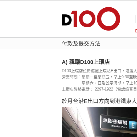
付款及提交方法
A) 親臨D100上環店
D100上環店位於港鐵上環站E出口，港鐵
營業時間：星期一至星期五，早上9:30至晚
星期六、日及公眾假期，早上10至
上環店聯絡電話： 2297-1922（電話錄音
於月台沿E出口方向到港鐵東