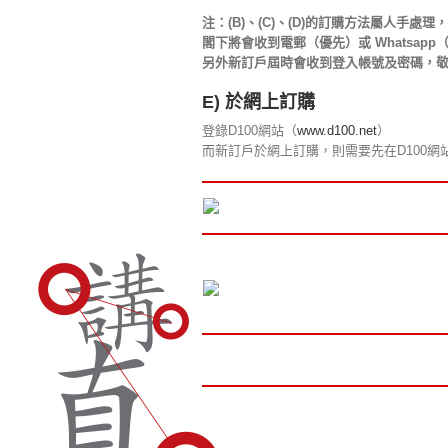
注：(B)、(C)、(D)的訂購方法屬人手處
閣下將會收到電郵（優先）或 Whatsapp（
另外新訂戶屆時會收到登入帳號及密碼，
E) 於網上訂購
登錄D100網站（
www.d100.net
）
而新訂戶於網上訂購，則需要先在D100網站