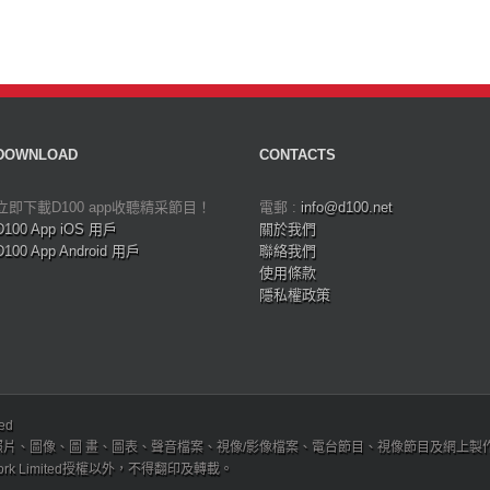
DOWNLOAD
CONTACTS
立即下載D100 app收聽精采節目！
電郵 :
info@d100.net
D100 App iOS 用戶
關於我們
D100 App Android 用戶
聯絡我們
使用條款
隱私權政策
ved
、圖像、圖 畫、圖表、聲音檔案、視像/影像檔案、電台節目、視像節目及網上製作內容及版權，
etwork Limited授權以外，不得翻印及轉載。