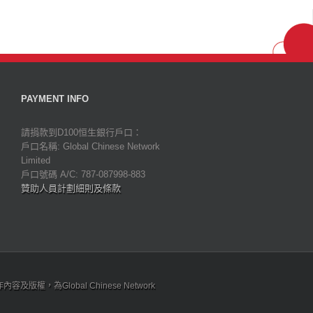
PAYMENT INFO
請捐款到D100恒生銀行戶口：
戶口名稱: Global Chinese Network
Limited
戶口號碼 A/C: 787-087998-883
贊助人員計劃細則及條款
為Global Chinese Network