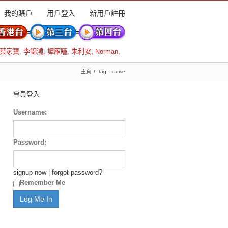
我的賬戶
用戶登入
新用戶註冊
葉家寶
,
李錦鴻
,
譚雁瞳
,
朱利安
,
Norman
,
主頁
Tag: Louise
會員登入
Username:
Password:
signup now
|
forgot password?
Remember Me