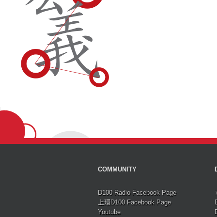
COMMUNITY
D100 Radio Facebook Page
上環D100 Facebook Page
Youtube