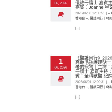
儀註冊護士 嘉賓主持
06, 2026
嘉賓：Joanne 星
2026/06/08 12:00:51
|
--
香港台 --
,
醫護同行
|
0條
[...]
《醫護同行》2026-
1
高齡毛孩護理貼士 
老的寵物︱主持：
06, 2026
冊護士 嘉賓主持：Al
賓：全科獸醫 紀
2026/06/01 12:00:31
|
--
香港台 --
,
醫護同行
|
0條
[...]