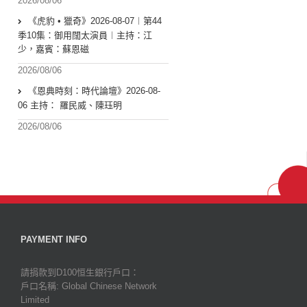
2026/08/06
《虎豹 • 獵奇》2026-08-07︱第44
季10集：御用闊太演員︱主持：江
少，嘉賓：蘇恩磁
2026/08/06
《恩典時刻：時代論壇》2026-08-
06 主持： 羅民威、陳珏明
2026/08/06
PAYMENT INFO
請捐款到D100恒生銀行戶口：
戶口名稱: Global Chinese Network
Limited