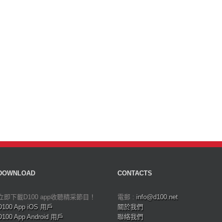
DOWNLOAD
CONTACTS
立即下載D100 app收聽精采節目！
電郵 :
info@d100.net
D100 App iOS 用戶
關於我們
D100 App Android 用戶
聯絡我們