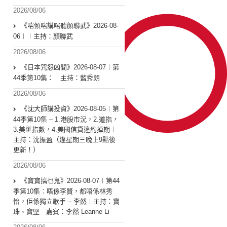
2026/08/06
《啱傾啱講啱聽顏聯武》2026-08-
06︱︱主持：顏聯武
2026/08/06
《日本咒怨凶間》2026-08-07︱第
44季第10集：︱主持：藍秀朗
2026/08/06
《沈大師講投資》2026-08-05︱第
44季第10集 – 1.港股市況，2.道指，
3.美匯指數，4.美國信貸違約掉期︱
主持：沈振盈（逢星期三晚上9點後
更新！）
2026/08/06
《寶寶搞乜鬼》2026-08-07︱第44
季第10集︰唔係李賢，都唔係林秀
怡，佢係獨立歌手 – 李然︱主持：寶
珠、寶堅 嘉賓：李然 Leanne Li