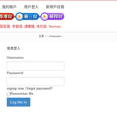
我的賬戶
用戶登入
新用戶註冊
葉家寶
,
李錦鴻
,
譚雁瞳
,
朱利安
,
Norman
,
主頁
-- Featured --
會員登入
Username:
Password:
signup now
|
forgot password?
Remember Me