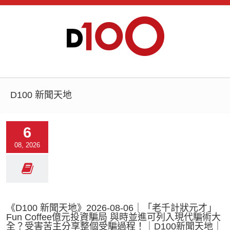
D100 新聞天地
6
08, 2026
《D100 新聞天地》2026-08-06｜「老千計狀元才」
Fun Coffee億元投資騙局 與時並進可列入現代騙術大
全？受害苦主分享整個受騙過程！｜D100新聞天地｜