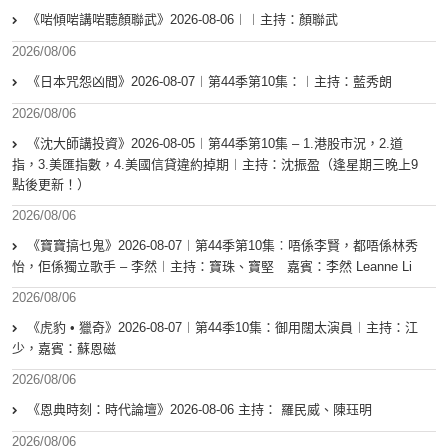
《啱傾啱講啱聽顏聯武》2026-08-06︱︱主持：顏聯武
2026/08/06
《日本咒怨凶間》2026-08-07︱第44季第10集：︱主持：藍秀朗
2026/08/06
《沈大師講投資》2026-08-05︱第44季第10集 – 1.港股市況，2.道
指，3.美匯指數，4.美國信貸違約掉期︱主持：沈振盈（逢星期三晚上9
點後更新！）
2026/08/06
《寶寶搞乜鬼》2026-08-07︱第44季第10集︰唔係李賢，都唔係林秀
怡，佢係獨立歌手 – 李然︱主持：寶珠、寶堅 嘉賓：李然 Leanne Li
2026/08/06
《虎豹 • 獵奇》2026-08-07︱第44季10集：御用闊太演員︱主持：江
少，嘉賓：蘇恩磁
2026/08/06
《恩典時刻：時代論壇》2026-08-06 主持： 羅民威、陳珏明
2026/08/06