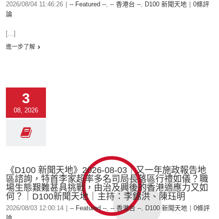
2026/08/04 11:46:26
|
-- Featured --
,
-- 香港台 --
,
D100 新聞天地
|
0條評
論
[...]
進一步了解
3
08, 2026
《D100 新聞天地》2026-08-03｜又一年施政報告地
區諮詢，特首李家超率多名司局長落區行禮如儀？職
場生態艱難甚具挑戰，由治及興後的香港適應力又如
何？｜D100新聞天地｜主持：李錦洪、陳珏明
2026/08/03 12:00:14
|
-- Featured --
,
-- 香港台 --
,
D100 新聞天地
|
0條評
論