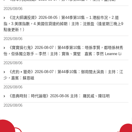
2026/08/06
《沈大師講投資》2026-08-05︱第44季第10集 – 1.港股市況，2.道
指，3.美匯指數，4.美國信貸違約掉期︱主持：沈振盈（逢星期三晚上9
點後更新！）
2026/08/06
《寶寶搞乜鬼》2026-08-07︱第44季第10集︰唔係李賢，都唔係林秀
怡，佢係獨立歌手 – 李然︱主持：寶珠、寶堅 嘉賓：李然 Leanne Li
2026/08/06
《虎豹 • 獵奇》2026-08-07︱第44季10集：御用闊太演員︱主持：江
少，嘉賓：蘇恩磁
2026/08/06
《恩典時刻：時代論壇》2026-08-06 主持： 羅民威、陳珏明
2026/08/06