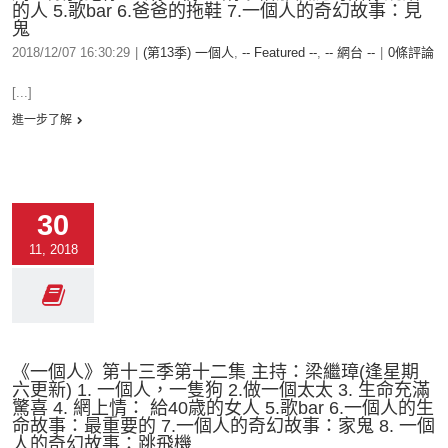
的人 5.歌bar 6.爸爸的拖鞋 7.一個人的奇幻故事：見
鬼
2018/12/07 16:30:29
|
(第13季) 一個人
,
-- Featured --
,
-- 網台 --
|
0條評論
[...]
進一步了解
30
11, 2018
《一個人》第十三季第十二集 主持：梁繼璋(逢星期
六更新) 1. 一個人，一隻狗 2.做一個太太 3. 生命充滿
驚喜 4. 網上情： 給40歳的女人 5.歌bar 6.一個人的生
命故事：最重要的 7.一個人的奇幻故事：家鬼 8. 一個
人的奇幻故事：跳飛機