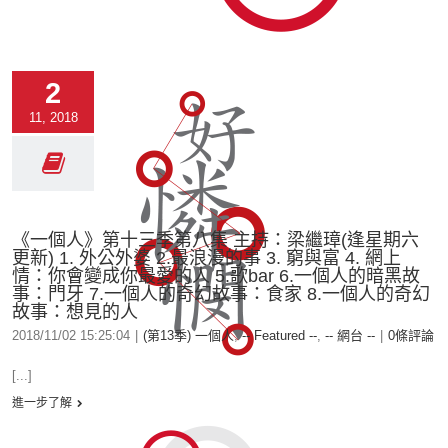
2
11, 2018
《一個人》第十三季第八集 主持：梁繼璋(逢星期六
更新) 1. 外公外婆 2.最浪漫的事 3. 窮與富 4. 網上
情：你會變成你最愛的人 5.歌bar 6.一個人的暗黑故
事：門牙 7.一個人的奇幻故事：食家 8.一個人的奇幻
故事：想見的人
2018/11/02 15:25:04
|
(第13季) 一個人
,
-- Featured --
,
-- 網台 --
|
0條評論
[...]
進一步了解