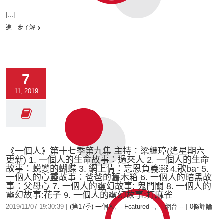
[...]
進一步了解
7
11, 2019
《一個人》第十七季第九集 主持：梁繼璋(逢星期六
更新) 1. 一個人的生命故事：過來人 2. 一個人的生命
故事：蜕變的蝴蝶 3. 網上情：忘恩負義￼ 4.歌bar 5.
一個人的心靈故事：爸爸的舊木箱 6. 一個人的暗黑故
事：父母心 7. 一個人的靈幻故事: 鬼門關 8. 一個人的
靈幻故事:花子 9. 一個人的靈幻故事:打麻雀
2019/11/07 19:30:39
|
(第17季) 一個人
,
-- Featured --
,
-- 網台 --
|
0條評論