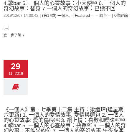
4.歌bar 5. 一個人的心靈故事：小天使￼ 6. 一個人的
奇幻故事：替身 7.一個人的奇幻故事：已讀不回
2019/12/07 14:00:42
|
(第17季) 一個人
,
-- Featured --
,
-- 網台 --
|
0條評論
[...]
進一步了解
29
11, 2019
《一個人》第十七季第十二集 主持：梁繼璋(逢星期
六更新) 1. 一個人的愛情故事: 愛情與麵包 2. 一個人
的心靈故事: 愛的傷痕￼ 3. 網上情：喜歡和曖昧￼￼
4.歌bar 5. 一個人的心靈故事：抉擇￼ 6. 一個人的奇
幻故事：不能坐的位 7. 一個人的奇幻故事:午夜來客