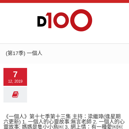
(第17季) 一個人
7
12, 2019
《一個人》第十七季第十三集 主持：梁繼璋(逢星期
六更新) 1. 一個人的心靈故事:無言老師 2. 一個人的心
靈故事: 媽媽是隻小小鳥￼ 3. 網上情：有一種愛￼￼