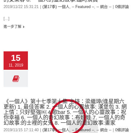
2019/11/22 15:31:21
|
(第17季) 一個人
,
-- Featured --
,
-- 網台 --
|
0條評論
[...]
進一步了解
15
11, 2019
《一個人》第十七季第十集 主持：梁繼璋(逢星期六
更新) 1. 最佳答案 2. 一個人的心靈故事: 漢堡包 3. 網
上情：只好堅強￼ 4.歌bar 5. 一個人的心靈故事：祝
你幸福 6. 一個人的奇幻故事：布娃娃 7. 一個人的奇
幻故事:的士裡的女鬼 8. 一個人的靈幻故事:畫家
2019/11/15 17:11:40
|
(第17季) 一個人
,
-- Featured --
,
-- 網台 --
|
0條評論