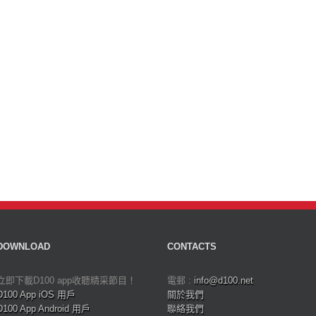
DOWNLOAD
CONTACTS
立即下載D100 app收聽精采節目！
電郵 :
info@d100.net
D100 App iOS 用戶
關於我們
D100 App Android 用戶
聯絡我們