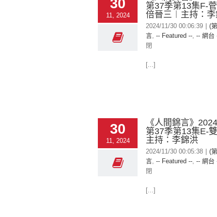
30
第37季第13集F-
倍晉三︱主持：李
11, 2024
2024/11/30 00:06:39
|
(
言
,
-- Featured --
,
-- 網台 
閉
[...]
《人間錦言》2024-
30
第37季第13集E-
主持：李錦洪
11, 2024
2024/11/30 00:05:38
|
(
言
,
-- Featured --
,
-- 網台 
閉
[...]