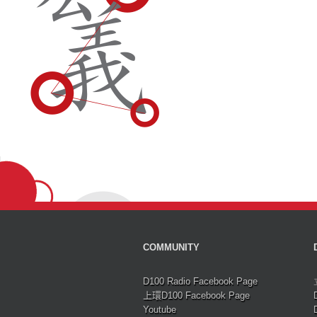
COMMUNITY
D100 Radio Facebook Page
上環D100 Facebook Page
Youtube