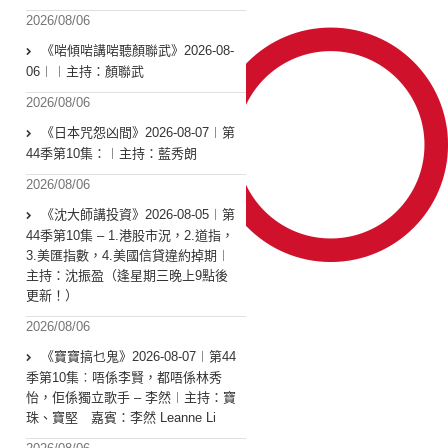
2026/08/06
《啱傾啱講啱聽顏聯武》2026-08-
06︱︱主持：顏聯武
2026/08/06
《日本咒怨凶間》2026-08-07︱第
44季第10集：︱主持：藍秀朗
2026/08/06
《沈大師講投資》2026-08-05︱第
44季第10集 – 1.港股市況，2.道指，
3.美匯指數，4.美國信貸違約掉期︱
主持：沈振盈（逢星期三晚上9點後
更新！）
2026/08/06
《寶寶搞乜鬼》2026-08-07︱第44
季第10集︰唔係李賢，都唔係林秀
怡，佢係獨立歌手 – 李然︱主持：寶
珠、寶堅 嘉賓：李然 Leanne Li