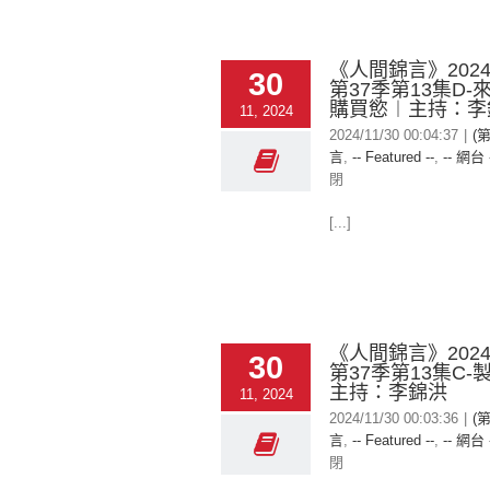
《人間錦言》2024-
30
第37季第13集D
購買慾︱主持：李
11, 2024
2024/11/30 00:04:37
|
(
言
,
-- Featured --
,
-- 網台 
閉
[...]
《人間錦言》2024-
30
第37季第13集C
主持：李錦洪
11, 2024
2024/11/30 00:03:36
|
(
言
,
-- Featured --
,
-- 網台 
閉