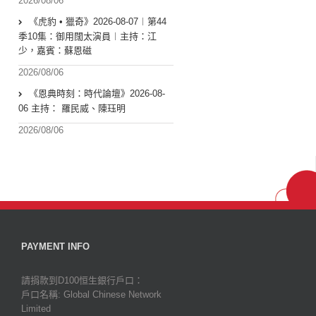
2026/08/06
《虎豹 • 獵奇》2026-08-07︱第44
季10集：御用闊太演員︱主持：江
少，嘉賓：蘇恩磁
2026/08/06
《恩典時刻：時代論壇》2026-08-
06 主持： 羅民威、陳珏明
2026/08/06
PAYMENT INFO
請捐款到D100恒生銀行戶口：
戶口名稱: Global Chinese Network
Limited