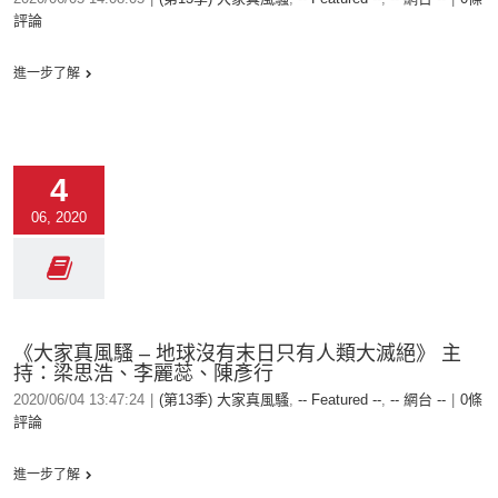
評論
進一步了解
4
06, 2020
《大家真風騷 – 地球沒有末日只有人類大滅絕》 主
持：梁思浩、李麗蕊、陳彥行
2020/06/04 13:47:24
|
(第13季) 大家真風騷
,
-- Featured --
,
-- 網台 --
|
0條
評論
進一步了解