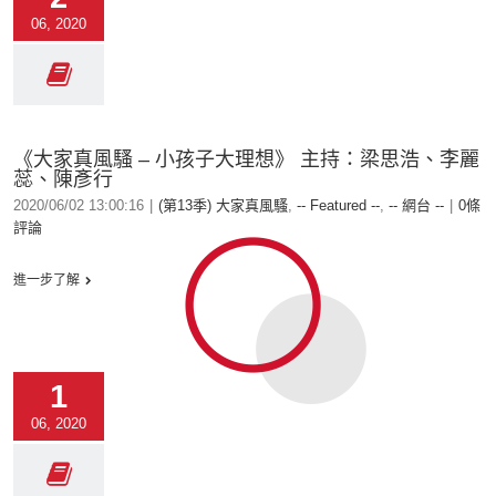
06, 2020
《大家真風騷 – 小孩子大理想》 主持：梁思浩、李麗
蕊、陳彥行
2020/06/02 13:00:16
|
(第13季) 大家真風騷
,
-- Featured --
,
-- 網台 --
|
0條
評論
進一步了解
1
06, 2020