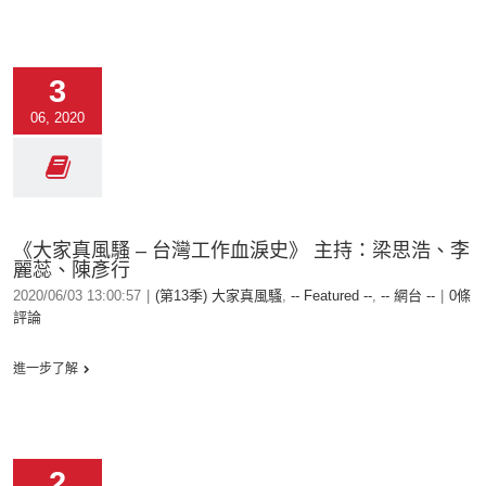
3
06, 2020
《大家真風騷 – 台灣工作血淚史》 主持：梁思浩、李
麗蕊、陳彥行
2020/06/03 13:00:57
|
(第13季) 大家真風騷
,
-- Featured --
,
-- 網台 --
|
0條
評論
進一步了解
2