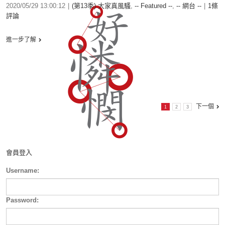
2020/05/29 13:00:12
|
(第13季) 大家真風騷
,
-- Featured --
,
-- 網台 --
|
1條
評論
進一步了解
下一個
1
2
3
會員登入
Username:
Password: