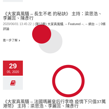
《大家真風騷 – 長生不老 的秘訣》 主持：梁思浩、
李麗蕊、陳彥行
2020/06/01 13:45:22
|
(第13季) 大家真風騷
,
-- Featured --
,
-- 網台 --
|
0條
評論
進一步了解
29
05, 2020
《大家真風騷 – 法國瑪麗皇后行李喼 疫情下只值37萬
港幣》 主持：梁思浩、李麗蕊、陳彥行