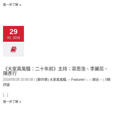
進一步了解
29
05, 2018
《大家真風騷：二十年前》主持：梁思浩、李麗蕊、
陳彥行
2018/05/29 10:00:08
|
(第05季) 大家真風騷
,
-- Featured --
,
-- 網台 --
|
0條
評論
[...]
進一步了解