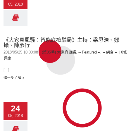
05, 2018
《大家真風騷：智能底褲騙局》主持：梁思浩、鄒
攝、陳彥行
2018/05/25 10:00:08
|
(第05季) 大家真風騷
,
-- Featured --
,
-- 網台 --
|
0條
評論
[...]
進一步了解
24
05, 2018