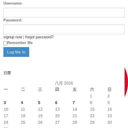
Username:
Password:
signup now
|
forgot password?
Remember Me
日曆
八月 2026
一
二
三
四
五
六
日
1
2
3
4
5
6
7
8
9
10
11
12
13
14
15
16
17
18
19
20
21
22
23
24
25
26
27
28
29
30