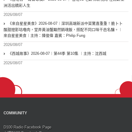
洲活出精彩人生
2026/08/07
《來自星星美食》2026-08-07︱深圳高端新派中菜驚喜重重！脆卜卜
酸甜燈影咕嚕肉，堂弄黃油蟹黯然銷魂飯，搭配不同口味干邑名釀。︱
來自星星美食︱主持：陳俊偉 嘉賓：Philip Fung
2026/08/07
《西城故事》2026-08-07︱第44季 第10集 ︱主持：沈西城
2026/08/07
COMMUNITY
D100 Radio Facebook Page