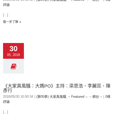
評論
[...]
進一步了解
30
05, 2018
《大家真風騷：大媽PO》主持：梁思浩、李麗蕊、陳
彥行
2018/05/30 10:00:34
|
(第05季) 大家真風騷
,
-- Featured --
,
-- 網台 --
|
0條
評論
[...]