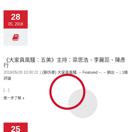
28
05, 2018
《大家真風騷：五美》主持：梁思浩、李麗蕊、陳彥
行
2018/05/28 10:00:22
|
(第05季) 大家真風騷
,
-- Featured --
,
-- 網台 --
|
1條
評論
[...]
進一步了解
25