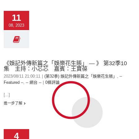
11
08, 2023
《娛記外傳新篇之「娛樂花生賬」 — 》 第32季10
集 主持：小芯芯 嘉賓：王寶葆
2023/08/11 21:00:11
|
(第32季) 娛記外傳新篇之「娛樂花生賬」
,
--
Featured --
,
-- 網台 --
|
0條評論
[...]
進一步了解
4