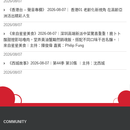
2026/08/07
《香港台 – 聲音專欄》 2026-08-07｜ 香港01 老齡化新視角 在高齡亞
洲活出精彩人生
2026/08/07
《來自星星美食》2026-08-07︱深圳高端新派中菜驚喜重重！脆卜卜
酸甜燈影咕嚕肉，堂弄黃油蟹黯然銷魂飯，搭配不同口味干邑名釀。︱
來自星星美食︱主持：陳俊偉 嘉賓：Philip Fung
2026/08/07
《西城故事》2026-08-07︱第44季 第10集 ︱主持：沈西城
2026/08/07
COMMUNITY