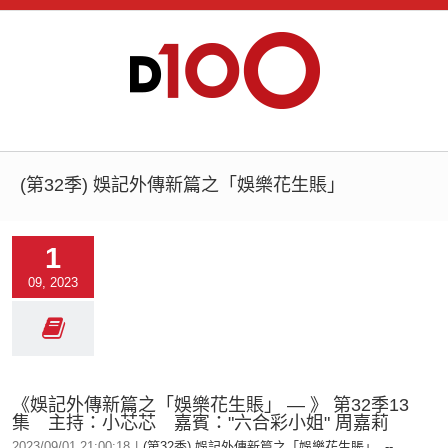
(第32季) 娛記外傳新篇之「娛樂花生賬」
1
09, 2023
《娛記外傳新篇之「娛樂花生賬」 — 》 第32季13
集 主持：小芯芯 嘉賓："六合彩小姐" 周嘉莉
2023/09/01 21:00:18
|
(第32季) 娛記外傳新篇之「娛樂花生賬」
,
--