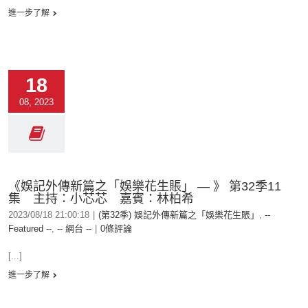
進一步了解
18
08, 2023
《娛記外傳新篇之「娛樂花生賬」 — 》 第32季11
集 主持：小芯芯 嘉賓：林柏希
2023/08/18 21:00:18
|
(第32季) 娛記外傳新篇之「娛樂花生賬」
,
--
Featured --
,
-- 網台 --
|
0條評論
[...]
進一步了解