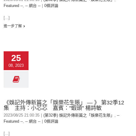
Featured --
,
-- 網台 --
|
0條評論
[...]
進一步了解
25
08, 2023
《娛記外傳新篇之「娛樂花生賬」 — 》 第32季12
集 主持：小芯芯 嘉賓："蝦頭" 楊詩敏
2023/08/25 21:00:35
|
(第32季) 娛記外傳新篇之「娛樂花生賬」
,
--
Featured --
,
-- 網台 --
|
0條評論
[...]