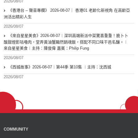
2026/08/07
《香港台 – 聲音專欄》 2026-08-07｜ 香港01 老齡化新視角 在高齡亞
洲活出精彩人生
2026/08/07
《來自星星美食》2026-08-07︱深圳高端新派中菜驚喜重重！脆卜卜
酸甜燈影咕嚕肉，堂弄黃油蟹黯然銷魂飯，搭配不同口味干邑名釀。︱
來自星星美食︱主持：陳俊偉 嘉賓：Philip Fung
2026/08/07
《西城故事》2026-08-07︱第44季 第10集 ︱主持：沈西城
2026/08/07
COMMUNITY