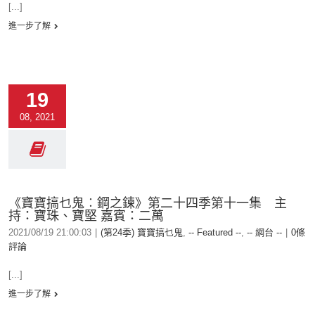
[...]
進一步了解
19
08, 2021
《寶寶搞乜鬼︰鋼之鍊》第二十四季第十一集 主
持：寶珠、寶堅 嘉賓：二萬
2021/08/19 21:00:03
|
(第24季) 寶寶搞乜鬼
,
-- Featured --
,
-- 網台 --
|
0條
評論
[...]
進一步了解