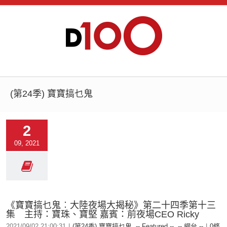
(第24季) 寶寶搞乜鬼
2
09, 2021
《寶寶搞乜鬼︰大陸夜場大揭秘》第二十四季第十三
集 主持：寶珠、寶堅 嘉賓：前夜場CEO Ricky
2021/09/02 21:00:31
|
(第24季) 寶寶搞乜鬼
,
-- Featured --
,
-- 網台 --
|
0條