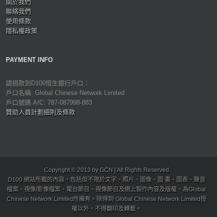
關於我們
聯絡我們
使用條款
隱私權政策
PAYMENT INFO
請捐款到D100恒生銀行戶口：
戶口名稱: Global Chinese Network Limited
戶口號碼 A/C: 787-087998-883
贊助人員計劃細則及條款
Copyright © 2013 by GCN | All Rights Reserved
D100 網站所載的內容，包括但不限於文字、照片、圖像、圖 畫、圖表、聲音
檔案、視像/影像檔案、電台節目、視像節目及網上製作內容及版權，為Global
Chinese Network Limited所擁有。除得到 Global Chinese Network Limited授
權以外，不得翻印及轉載。