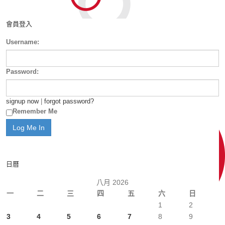
會員登入
Username:
Password:
signup now
|
forgot password?
Remember Me
日曆
八月 2026
一
二
三
四
五
六
日
1
2
3
4
5
6
7
8
9