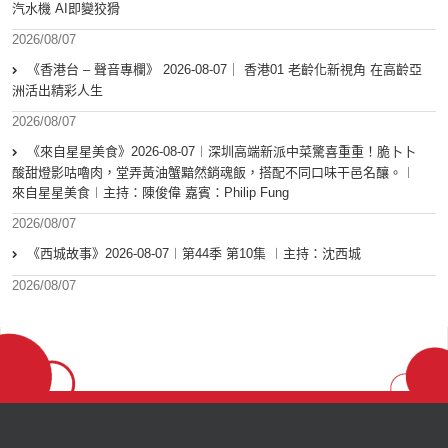
汽水機 AI即變狡猾
2026/08/07
《香港台 – 聲音專欄》 2026-08-07｜ 香港01 老齡化新視角 在高齡亞
洲活出精彩人生
2026/08/07
《來自星星美食》2026-08-07︱深圳高端新派中菜驚喜重重！脆卜卜
酸甜燈影咕嚕肉，堂弄黃油蟹黯然銷魂飯，搭配不同口味干邑名釀。︱
來自星星美食︱主持：陳俊偉 嘉賓：Philip Fung
2026/08/07
《西城故事》2026-08-07︱第44季 第10集 ︱主持：沈西城
2026/08/07