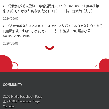
《劉銳紹採訪風雲錄 – 穿越新聞烽火50年》2026-08-07︱第44季第10
集 死於”可原諒殺人“的黎漢成父子（下）︱主持：劉銳紹（夫子）
2026/08/07
《香蕉俱樂部》2026-08-06︱阿Rei年尾結婚，預祝佢百年好合！新房
問題點解決？生唔生小朋友呢？︱主持：杜浚斌 Ben, 塔羅小公主
Selina, Viola, 阿Rei
2026/08/06
COMMUNITY
D100 Radio Facebook Page
上環D100 Facebook Page
Youtube