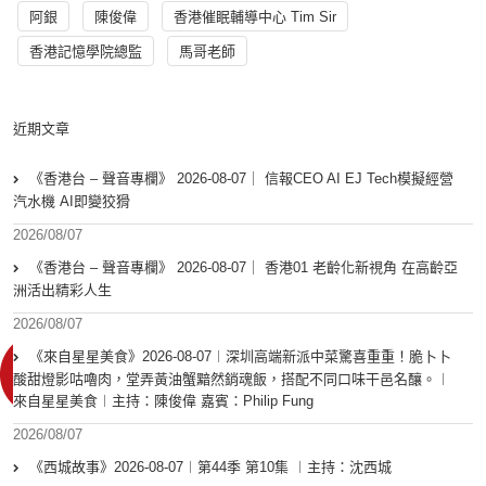
阿銀
陳俊偉
香港催眠輔導中心 Tim Sir
香港記憶學院總監
馬哥老師
近期文章
《香港台 – 聲音專欄》 2026-08-07｜ 信報CEO AI EJ Tech模擬經營
汽水機 AI即變狡猾
2026/08/07
《香港台 – 聲音專欄》 2026-08-07｜ 香港01 老齡化新視角 在高齡亞
洲活出精彩人生
2026/08/07
《來自星星美食》2026-08-07︱深圳高端新派中菜驚喜重重！脆卜卜
酸甜燈影咕嚕肉，堂弄黃油蟹黯然銷魂飯，搭配不同口味干邑名釀。︱
來自星星美食︱主持：陳俊偉 嘉賓：Philip Fung
2026/08/07
《西城故事》2026-08-07︱第44季 第10集 ︱主持：沈西城