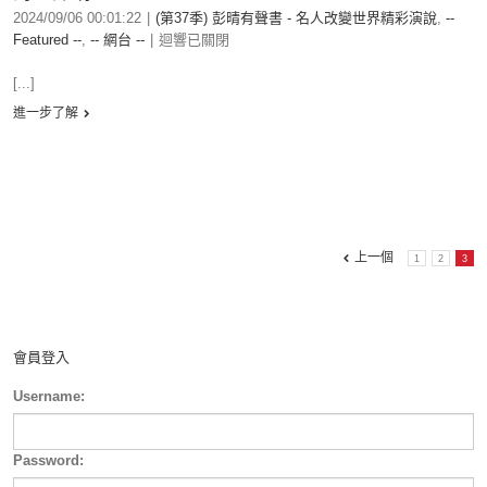
2024/09/06 00:01:22
|
(第37季) 彭晴有聲書 - 名人改變世界精彩演說
,
--
Featured --
,
-- 網台 --
|
迴響已關閉
[...]
進一步了解
上一個
1
2
3
會員登入
Username:
Password: