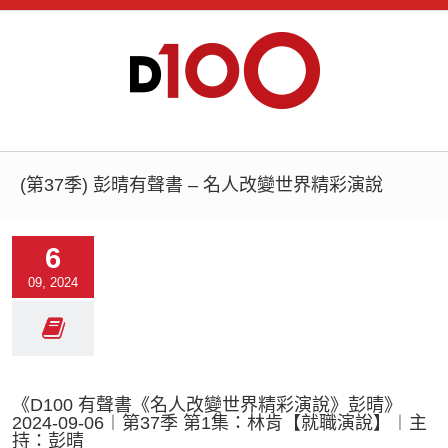
(第37季) 彭晴有聲書 – 名人改變世界精彩演說
6
09, 2024
《D100 有聲書《名人改變世界精彩演說》彭晴》
2024-09-06︱第37季 第1集：林肯【就職演說】︱主
持：彭晴