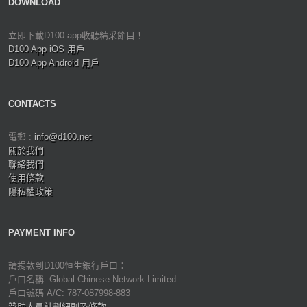
DOWNLOAD
立即下載D100 app收聽精采節目！
D100 App iOS 用戶
D100 App Android 用戶
CONTACTS
電郵 :
info@d100.net
關於我們
聯絡我們
使用條款
隱私權政策
PAYMENT INFO
請捐款到D100恒生銀行戶口：
戶口名稱: Global Chinese Network Limited
戶口號碼 A/C: 787-087998-883
贊助人員計劃細則及條款