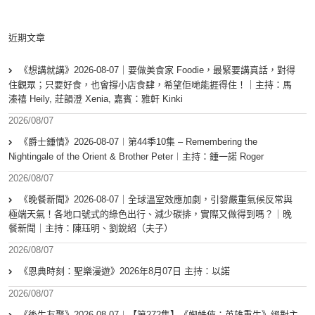
近期文章
《想講就講》2026-08-07｜要做美食家 Foodie，最緊要講真話，對得
住觀眾；只要好食，也會撐小店食肆，希望佢哋能捱得住！｜主持：馬
溱禧 Heily, 莊韻澄 Xenia, 嘉賓：雅軒 Kinki
2026/08/07
《爵士鍾情》2026-08-07︱第44季10集 – Remembering the
Nightingale of the Orient & Brother Peter︱主持：鍾一諾 Roger
2026/08/07
《晚餐新聞》2026-08-07｜全球溫室效應加劇，引發嚴重氣候反常與
極端天氣！各地口號式的綠色出行、減少碳排，實際又做得到嗎？｜晚
餐新聞｜主持：陳珏明、劉銳紹（夫子）
2026/08/07
《恩典時刻：聖樂漫遊》2026年8月07日 主持：以諾
2026/08/07
《後生友聚》2026-08-07︱【第272集】《蜘蛛俠：英雄重生》絕對主