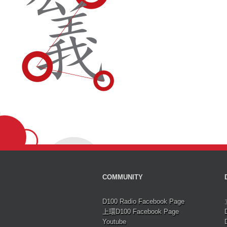
COMMUNITY
D100 Radio Facebook Page
上環D100 Facebook Page
Youtube