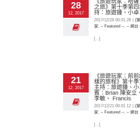
《旅遊玩家：哈薩
28
之旅》第十季第四
持：旅遊鍾、小
12, 2017
2017/12/28 00:01:28
|
(
家
,
-- Featured --
,
-- 網台 
[...]
《旅遊玩家：前前線
21
樣的旅程》第十
主持：旅遊鍾、小
12, 2017
賓：Brian 陳安立、
李敏、 Francis
2017/12/21 00:01:12
|
(
家
,
-- Featured --
,
-- 網台 
[...]