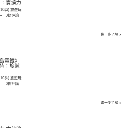
賓：寶擴力
第10季) 旅遊玩
--
|
0條評論
進一步了解
島電鐵》
持：旅遊
第10季) 旅遊玩
--
|
0條評論
進一步了解