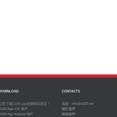
DOWNLOAD
CONTACTS
立即下載D100 app收聽精采節目！
電郵 :
info@d100.net
D100 App iOS 用戶
關於我們
D100 App Android 用戶
聯絡我們