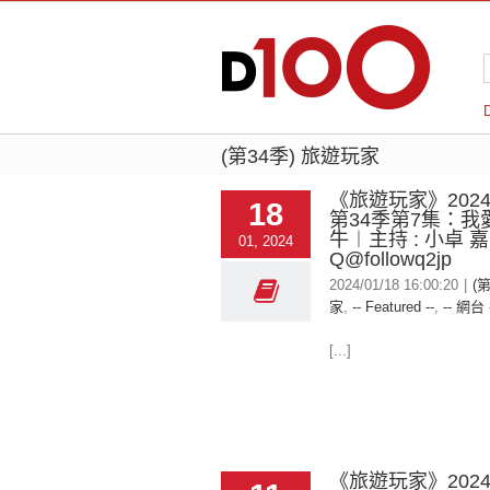
(第34季) 旅遊玩家
《旅遊玩家》2024-
18
第34季第7集：我
牛︱主持 : 小卓 嘉
01, 2024
Q@followq2jp
2024/01/18 16:00:20
|
(
家
,
-- Featured --
,
-- 網台 
[...]
《旅遊玩家》2024-