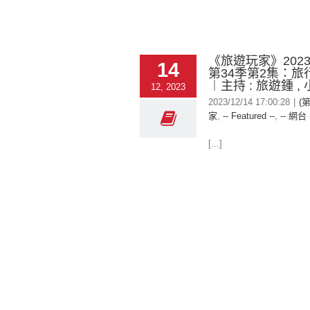
《旅遊玩家》2023-
14
第34季第2集：旅
︱主持 : 旅遊鍾 ,
12, 2023
2023/12/14 17:00:28
|
(
家
,
-- Featured --
,
-- 網台 
[...]