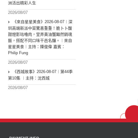
洲活出精彩人生
2026/08/07
《來自星星美食》2026-08-07︱深
圳高端新派中菜驚喜重重！脆卜卜酸
甜燈影咕嚕肉，堂弄黃油蟹黯然銷魂
飯，搭配不同口味干邑名釀。︱來自
星星美食︱主持：陳俊偉 嘉賓：
Philip Fung
2026/08/07
《西城故事》2026-08-07︱第44季
第10集 ︱主持：沈西城
2026/08/07