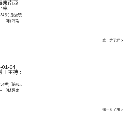
轉東南亞
 小卓
第34季) 旅遊玩
--
|
0條評論
進一步了解
01-04︱
︱主持 :
第34季) 旅遊玩
--
|
0條評論
進一步了解