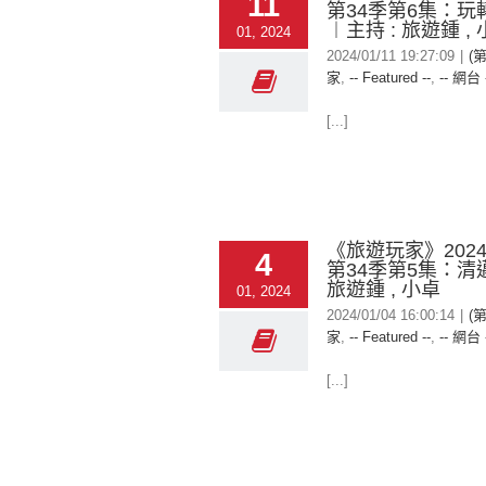
11
第34季第6集：玩
︱主持 : 旅遊鍾 ,
01, 2024
2024/01/11 19:27:09
|
(
家
,
-- Featured --
,
-- 網台 
[...]
《旅遊玩家》2024-
4
第34季第5集：清邁
旅遊鍾 , 小卓
01, 2024
2024/01/04 16:00:14
|
(
家
,
-- Featured --
,
-- 網台 
[...]