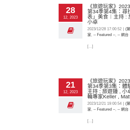
《旅遊玩家》2023-
28
第34季第4集：尋
表」美食︱主持 : 
12, 2023
小卓
2023/12/28 17:00:52
|
(
家
,
-- Featured --
,
-- 網台 
[...]
《旅遊玩家》2023-
21
第34季第3集：體
主持 : 旅遊鍾 , 小
12, 2023
輪專家Keller , Mat
2023/12/21 19:00:54
|
(
家
,
-- Featured --
,
-- 網台 
[...]