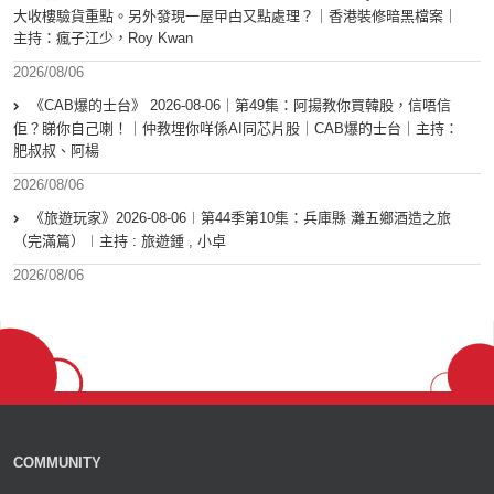
大收樓驗貨重點。另外發現一屋曱甴又點處理？｜香港裝修暗黑檔案｜
主持：瘋子江少，Roy Kwan
2026/08/06
《CAB爆的士台》 2026-08-06｜第49集：阿揚教你買韓股，信唔信
佢？睇你自己喇！｜仲教埋你咩係AI同芯片股｜CAB爆的士台｜主持：
肥叔叔、阿楊
2026/08/06
《旅遊玩家》2026-08-06︱第44季第10集：兵庫縣 灘五鄉酒造之旅
（完滿篇）︱主持 : 旅遊鍾 , 小卓
2026/08/06
COMMUNITY