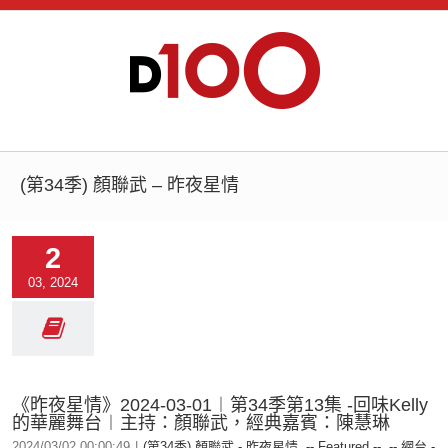
(第34季) 顏聯武 – 昨夜星情
2
03, 2024
《昨夜星情》2024-03-01︱第34季第13集 -回味Kelly
的華麗舞台︱主持：顏聯武，經典嘉賓：陳慧琳
2024/03/02 00:00:49
|
(第34季) 顏聯武 - 昨夜星情
,
-- Featured --
,
-- 網台 -