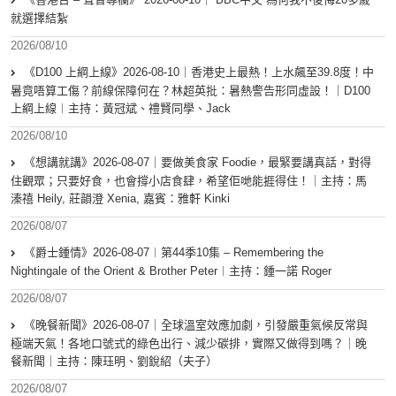
就選擇結紮
2026/08/10
《D100 上綱上線》2026-08-10｜香港史上最熱！上水飆至39.8度！中
暑竟唔算工傷？前線保障何在？林超英批：暑熱警告形同虛設！｜D100
上綱上線︱主持：黃冠斌、禮賢同學、Jack
2026/08/10
《想講就講》2026-08-07｜要做美食家 Foodie，最緊要講真話，對得
住觀眾；只要好食，也會撐小店食肆，希望佢哋能捱得住！｜主持：馬
溱禧 Heily, 莊韻澄 Xenia, 嘉賓：雅軒 Kinki
2026/08/07
《爵士鍾情》2026-08-07︱第44季10集 – Remembering the
Nightingale of the Orient & Brother Peter︱主持：鍾一諾 Roger
2026/08/07
《晚餐新聞》2026-08-07｜全球溫室效應加劇，引發嚴重氣候反常與
極端天氣！各地口號式的綠色出行、減少碳排，實際又做得到嗎？｜晚
餐新聞｜主持：陳珏明、劉銳紹（夫子）
2026/08/07