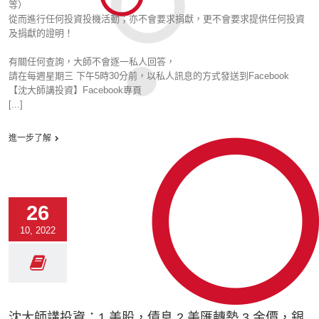
等）
從而進行任何投資投機活動；亦不會要求捐獻，更不會要求提供任何投資
及捐獻的證明！
有關任何查詢，大師不會逐一私人回答，
請在每週星期三 下午5時30分前，以私人訊息的方式發送到Facebook
【沈大師講投資】Facebook專頁
[...]
進一步了解
26
10, 2022
沈大師講投資：1.美股，債息 2.美匯轉勢 3.金價，銀