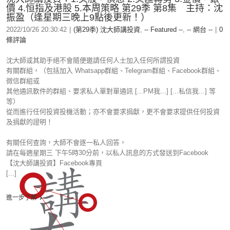
價 4.恒指及港股 5.本周策略 第29季 第8集 主持：沈
振盈（逢星期三晚上9點後更新！）
2022/10/26 20:30:42
|
(第29季) 沈大師講投資
,
-- Featured --
,
-- 網台 --
|
0
條評論
沈大師或其助手絕不會隨便邀請任何人士加入任何所謂投資
有關群組，（包括加入 Whatsapp群組、Telegram群組、Facebook群組、
微信群組或
其他通訊軟件的群組、要求私人單對單通訊 [...PM我...] [...私信我...] 等
等）
從而進行任何投資投機活動；亦不會要求捐獻，更不會要求提供任何投資
及捐獻的證明！
有關任何查詢，大師不會逐一私人回答，
請在每週星期三 下午5時30分前，以私人訊息的方式發送到Facebook
【沈大師講投資】Facebook專頁
[...]
進一步了解