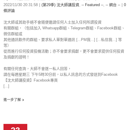
2022/11/30 20:31:58
|
(第29季) 沈大師講投資
,
-- Featured --
,
-- 網台 --
|
0
條評論
沈大師或其助手絕不會隨便邀請任何人士加入任何所謂投資
有關群組，（包括加入 Whatsapp群組、Telegram群組、Facebook群組、
微信群組或
其他通訊軟件的群組、要求私人單對單通訊 [...PM我...] [...私信我...] 等
等）
從而進行任何投資投機活動；亦不會要求捐獻，更不會要求提供任何投資
及捐獻的證明！
有關任何查詢，大師不會逐一私人回答，
請在每週星期三 下午5時30分前，以私人訊息的方式發送到Facebook
【沈大師講投資】Facebook專頁
[...]
進一步了解