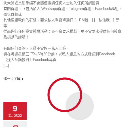
沈大師或其助手絕不會隨便邀請任何人士加入任何所謂投資
有關群組，（包括加入 Whatsapp群組、Telegram群組、Facebook群組、
微信群組或
其他通訊軟件的群組、要求私人單對單通訊 [...PM我...] [...私信我...] 等
等）
從而進行任何投資投機活動；亦不會要求捐獻，更不會要求提供任何投資
及捐獻的證明！
有關任何查詢，大師不會逐一私人回答，
請在每週星期三 下午5時30分前，以私人訊息的方式發送到Facebook
【沈大師講投資】Facebook專頁
[...]
進一步了解
9
11, 2022