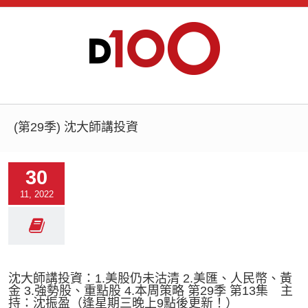
(第29季) 沈大師講投資
30
11, 2022
沈大師講投資：1.美股仍未沽清 2.美匯、人民幣、黃
金 3.強勢股、重點股 4.本周策略 第29季 第13集 主
持：沈振盈（逢星期三晚上9點後更新！）