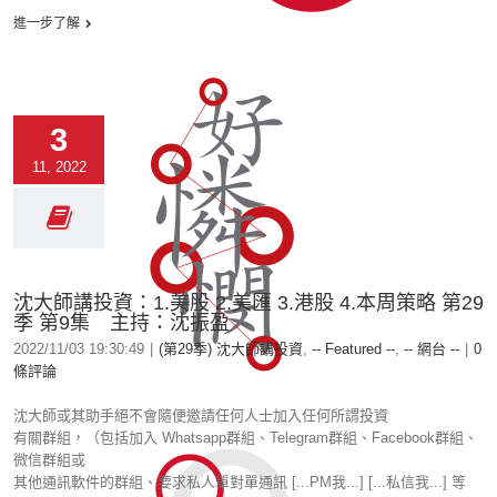
進一步了解
3
11, 2022
沈大師講投資：1.美股 2.美匯 3.港股 4.本周策略 第29
季 第9集 主持：沈振盈
2022/11/03 19:30:49
|
(第29季) 沈大師講投資
,
-- Featured --
,
-- 網台 --
|
0
條評論
沈大師或其助手絕不會隨便邀請任何人士加入任何所謂投資
有關群組，（包括加入 Whatsapp群組、Telegram群組、Facebook群組、
微信群組或
其他通訊軟件的群組、要求私人單對單通訊 [...PM我...] [...私信我...] 等