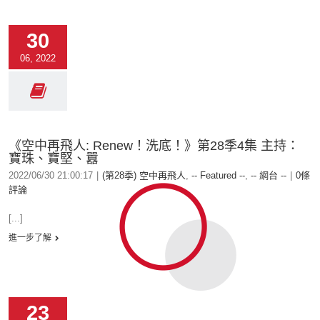
30
06, 2022
《空中再飛人: Renew！洗底！》第28季4集 主持：
寶珠、寶堅、囂
2022/06/30 21:00:17
|
(第28季) 空中再飛人
,
-- Featured --
,
-- 網台 --
|
0條
評論
[...]
進一步了解
23