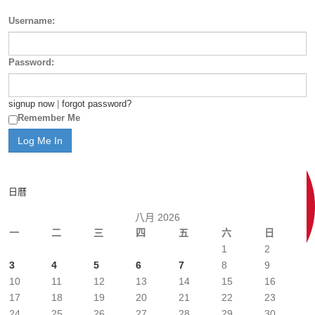
Username:
Password:
signup now
|
forgot password?
Remember Me
日曆
八月 2026
一
二
三
四
五
六
日
1
2
3
4
5
6
7
8
9
10
11
12
13
14
15
16
17
18
19
20
21
22
23
24
25
26
27
28
29
30