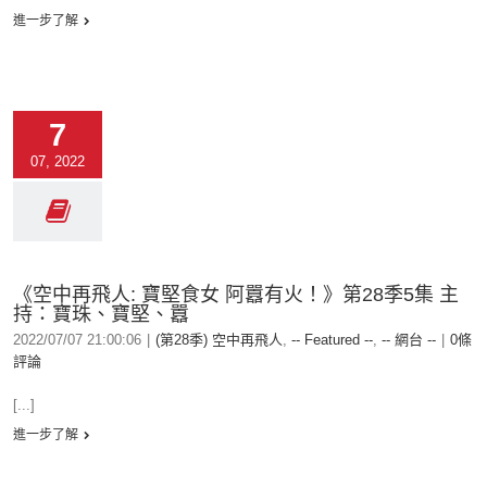
進一步了解
7
07, 2022
《空中再飛人: 寶堅食女 阿囂有火！》第28季5集 主
持：寶珠、寶堅、囂
2022/07/07 21:00:06
|
(第28季) 空中再飛人
,
-- Featured --
,
-- 網台 --
|
0條
評論
[...]
進一步了解