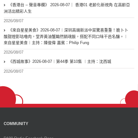
《香港台 – 聲音專欄》 2026-08-07｜ 香港01 老齡化新視角 在高齡亞
洲活出精彩人生
2026/08/07
《來自星星美食》2026-08-07︱深圳高端新派中菜驚喜重重！脆卜卜
酸甜燈影咕嚕肉，堂弄黃油蟹黯然銷魂飯，搭配不同口味干邑名釀。︱
來自星星美食︱主持：陳俊偉 嘉賓：Philip Fung
2026/08/07
《西城故事》2026-08-07︱第44季 第10集 ︱主持：沈西城
2026/08/07
COMMUNITY