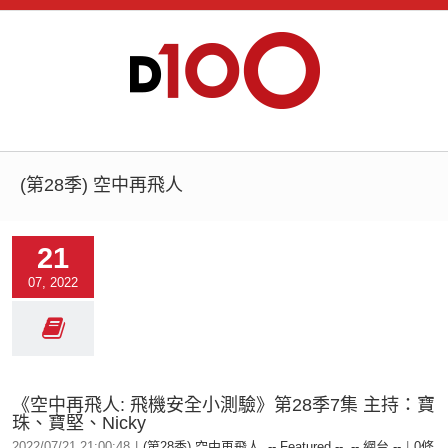
(第28季) 空中再飛人
21
07, 2022
《空中再飛人: 飛機安全小測驗》第28季7集 主持：寶
珠、寶堅、Nicky
2022/07/21 21:00:48
|
(第28季) 空中再飛人
,
-- Featured --
,
-- 網台 --
|
0條