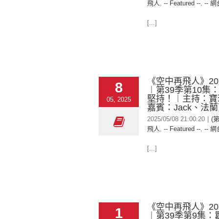
飛人
,
-- Featured --
,
-- 網
[...]
《空中再飛人》2025
8
︱第39季第10集
堅持！︱主持：寶
05, 2025
嘉賓：Jack、法
2025/05/08 21:00:20
|
(
飛人
,
-- Featured --
,
-- 網
[...]
《空中再飛人》2025
1
︱第39季第9集：