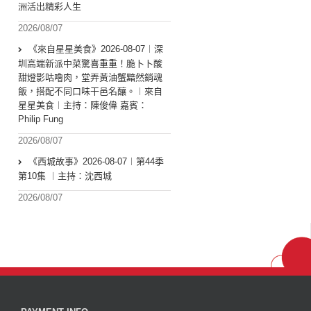
洲活出精彩人生
2026/08/07
《來自星星美食》2026-08-07︱深
圳高端新派中菜驚喜重重！脆卜卜酸
甜燈影咕嚕肉，堂弄黃油蟹黯然銷魂
飯，搭配不同口味干邑名釀。︱來自
星星美食︱主持：陳俊偉 嘉賓：
Philip Fung
2026/08/07
《西城故事》2026-08-07︱第44季
第10集 ︱主持：沈西城
2026/08/07