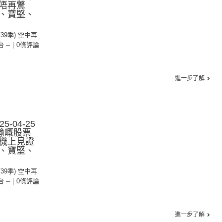
唔再驚
、寶堅、
第39季) 空中再
台 --
|
0條評論
進一步了解
-04-25
輸嘅股票
機上見證
、寶堅、
第39季) 空中再
台 --
|
0條評論
進一步了解