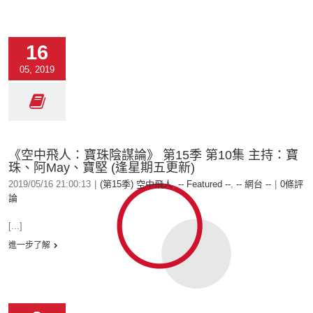
16
05, 2019
《空中飛人：寶珠陰謀論》 第15季 第10集 主持：寶
珠、阿May、寶堅 (逢星期五更新)
2019/05/16 21:00:13
|
(第15季) 空中飛人
,
-- Featured --
,
-- 網台 --
|
0條評
論
[...]
進一步了解