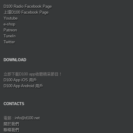
D100 Radio Facebook Page
上環D100 Facebook Page
Youtube
e-shop
Patreon
TuneIn
Twitter
DOWNLOAD
立即下載D100 app收聽精采節目！
D100 App iOS 用戶
D100 App Android 用戶
CONTACTS
電郵 :
info@d100.net
關於我們
聯絡我們