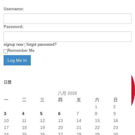
Username:
Password:
signup now
|
forgot password?
Remember Me
日曆
八月 2026
一
二
三
四
五
六
日
1
2
3
4
5
6
7
8
9
10
11
12
13
14
15
16
17
18
19
20
21
22
23
24
25
26
27
28
29
30