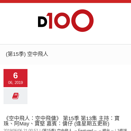
(第15季) 空中飛人
6
06, 2019
《空中飛人：空中飛傭》 第15季 第13集 主持：寶
珠、阿May、寶堅 嘉賓：傭仔 (逢星期五更新)
2019/06/06 21:00:52
|
(第15季) 空中飛人
,
-- Featured --
,
-- 網台 --
|
1條評