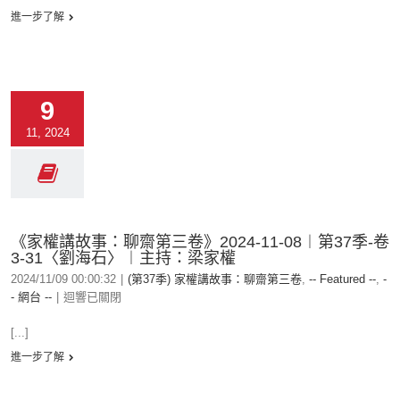
進一步了解
9
11, 2024
《家權講故事：聊齋第三卷》2024-11-08︱第37季-卷
3-31〈劉海石〉︱主持：梁家權
2024/11/09 00:00:32
|
(第37季) 家權講故事：聊齋第三卷
,
-- Featured --
,
-
- 網台 --
|
迴響已關閉
[...]
進一步了解