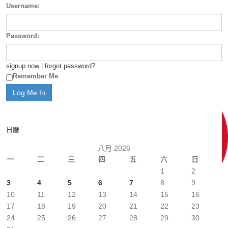
Username:
Password:
signup now
|
forgot password?
Remember Me
日曆
八月 2026
一
二
三
四
五
六
日
1
2
3
4
5
6
7
8
9
10
11
12
13
14
15
16
17
18
19
20
21
22
23
24
25
26
27
28
29
30