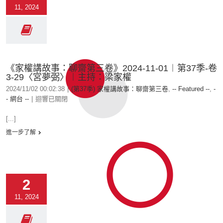
11, 2024
《家權講故事：聊齋第三卷》2024-11-01︱第37季-卷
3-29〈宮夢弼〉︱主持：梁家權
2024/11/02 00:02:38
|
(第37季) 家權講故事：聊齋第三卷
,
-- Featured --
,
-
- 網台 --
|
迴響已關閉
[...]
進一步了解
2
11, 2024