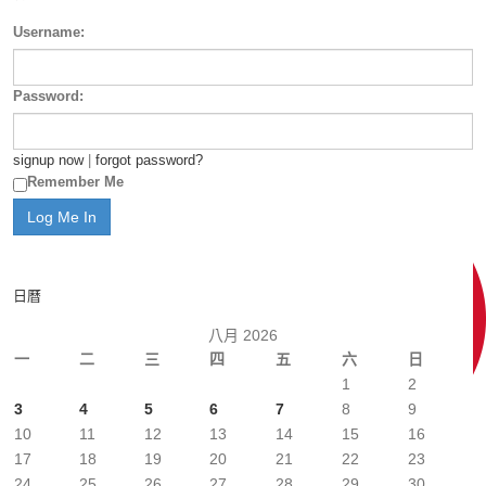
Username:
Password:
signup now
|
forgot password?
Remember Me
日曆
八月 2026
一
二
三
四
五
六
日
1
2
3
4
5
6
7
8
9
10
11
12
13
14
15
16
17
18
19
20
21
22
23
24
25
26
27
28
29
30