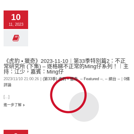
10
11, 2023
《虎豹 • 獵奇》2023-11-10︱第33季特別篇2：不正
常研究所 (下集) – 逐格睇不正常的Ming仔系列！︱主
持：江少，嘉賓：Ming仔
2023/11/10 21:00:26
|
(第33季) 虎豹 • 獵奇
,
-- Featured --
,
-- 網台 --
|
0條
評論
[...]
進一步了解