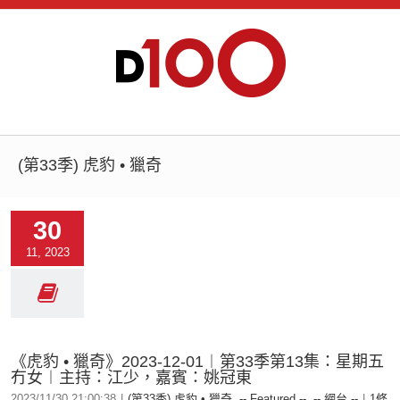
(第33季) 虎豹 • 獵奇
30
11, 2023
《虎豹 • 獵奇》2023-12-01︱第33季第13集：星期五
冇女︱主持：江少，嘉賓：姚冠東
2023/11/30 21:00:38
|
(第33季) 虎豹 • 獵奇
,
-- Featured --
,
-- 網台 --
|
1條