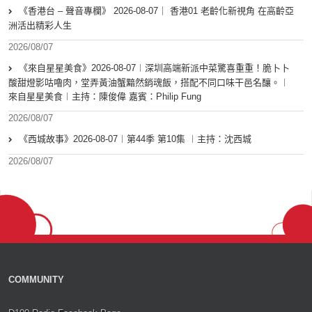
《香港台 – 聲音專欄》 2026-08-07｜ 香港01 老齡化新視角 在高齡亞
洲活出精彩人生
2026/08/07
《來自星星美食》2026-08-07︱深圳高端新派中菜驚喜重重！脆卜卜
酸甜燈影咕嚕肉，堂弄黃油蟹黯然銷魂飯，搭配不同口味干邑名釀。︱
來自星星美食︱主持：陳俊偉 嘉賓：Philip Fung
2026/08/07
《西城故事》2026-08-07︱第44季 第10集 ︱主持：沈西城
2026/08/07
COMMUNITY