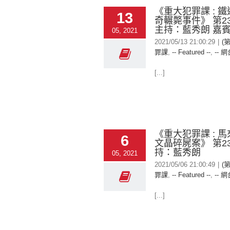
《重大犯罪課 : 
13
奇輾斃事件》 第2
主持：藍秀朗 嘉賓: 
05, 2021
2021/05/13 21:00:29
|
(
罪課
,
-- Featured --
,
-- 網
[...]
《重大犯罪課 : 
6
文晶碎屍案》 第23
持：藍秀朗
05, 2021
2021/05/06 21:00:49
|
(
罪課
,
-- Featured --
,
-- 網
[...]