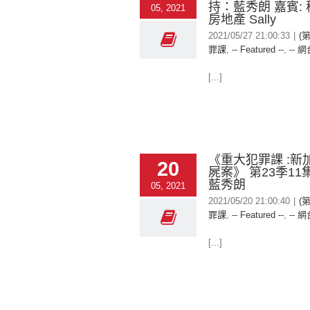
持：藍秀朗 嘉賓:
05, 2021
房地產 Sally
2021/05/27 21:00:33
|
(
罪課
,
-- Featured --
,
-- 網
[...]
《重大犯罪課 :新
20
屍案》 第23季11
藍秀朗
05, 2021
2021/05/20 21:00:40
|
(
罪課
,
-- Featured --
,
-- 網
[...]