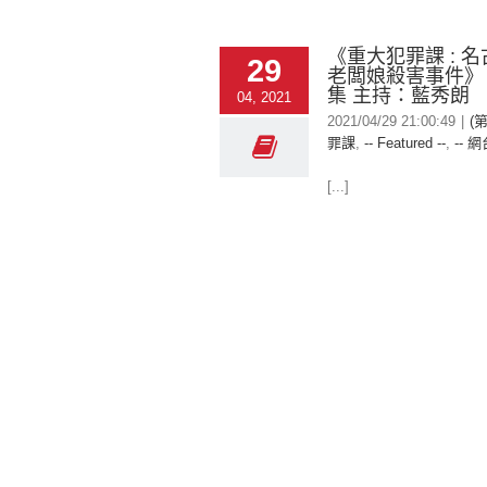
《重大犯罪課 : 
29
老闆娘殺害事件》 
集 主持：藍秀朗
04, 2021
2021/04/29 21:00:49
|
(
罪課
,
-- Featured --
,
-- 網
[...]