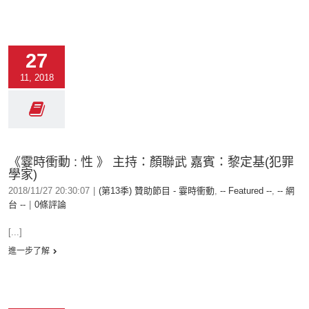
27
11, 2018
《霎時衝動 : 性 》 主持：顏聯武 嘉賓：黎定基(犯罪
學家)
2018/11/27 20:30:07
|
(第13季) 贊助節目 - 霎時衝動
,
-- Featured --
,
-- 網
台 --
|
0條評論
[...]
進一步了解