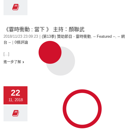
《霎時衝動 : 當下 》 主持：顏聯武
2018/11/23 23:09:23
|
(第13季) 贊助節目 - 霎時衝動
,
-- Featured --
,
-- 網
台 --
|
0條評論
[...]
進一步了解
22
11, 2018