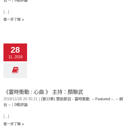
台 --
|
0條評論
[...]
進一步了解
28
11, 2018
《霎時衝動 : 心曲 》 主持：顏聯武
2018/11/28 20:30:21
|
(第13季) 贊助節目 - 霎時衝動
,
-- Featured --
,
-- 網
台 --
|
0條評論
[...]
進一步了解