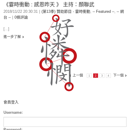
《霎時衝動 : 感恩昨天 》 主持：顏聯武
2018/11/22 20:30:31
|
(第13季) 贊助節目 - 霎時衝動
,
-- Featured --
,
-- 網
台 --
|
0條評論
[...]
進一步了解
上一個
下一個
1
2
3
4
會員登入
Username:
Password: