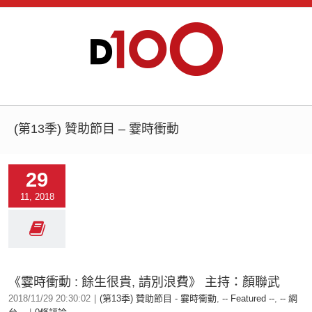
(第13季) 贊助節目 – 霎時衝動
29
11, 2018
《霎時衝動 : 餘生很貴, 請別浪費》 主持：顏聯武
2018/11/29 20:30:02
|
(第13季) 贊助節目 - 霎時衝動
,
-- Featured --
,
-- 網