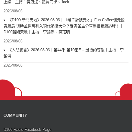
上線︱主持：黃冠斌、禮賢同學、Jack
2026/08/06
《D100 新聞天地》2026-08-06｜「老千計狀元才」Fun Coffee億元投
資騙局 與時並進可列入現代騙術大全？受害苦主分享整個受騙過程！｜
D100新聞天地｜主持：李錦洪、陳珏明
2026/08/06
《人間錦言》2026-08-06︱第44季 第10集E – 最後的尊嚴︱主持：李
錦洪
2026/08/06
COMMUNITY
D100 Radio Facebook Page