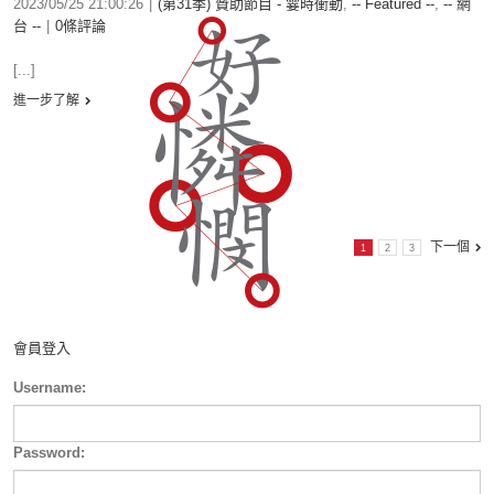
2023/05/25 21:00:26
|
(第31季) 贊助節目 - 霎時衝動
,
-- Featured --
,
-- 網
台 --
|
0條評論
[...]
進一步了解
下一個
1
2
3
會員登入
Username:
Password: