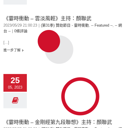
《霎時衝動 – 雲淡風輕》主持：顏聯武
2023/05/29 21:00:23
|
(第31季) 贊助節目 - 霎時衝動
,
-- Featured --
,
-- 網
台 --
|
0條評論
[...]
進一步了解
25
05, 2023
《霎時衝動 – 金剛經第九段聯想》主持：顏聯武