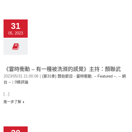
31
05, 2023
《霎時衝動 – 有一種被洗滌的感覺》主持：顏聯武
2023/05/31 21:00:08
|
(第31季) 贊助節目 - 霎時衝動
,
-- Featured --
,
-- 網
台 --
|
0條評論
[...]
進一步了解