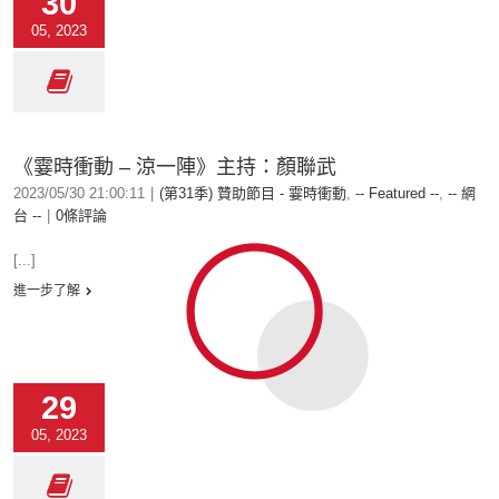
30
05, 2023
《霎時衝動 – 涼一陣》主持：顏聯武
2023/05/30 21:00:11
|
(第31季) 贊助節目 - 霎時衝動
,
-- Featured --
,
-- 網
台 --
|
0條評論
[...]
進一步了解
29
05, 2023