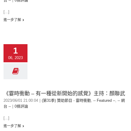
台 --
|
0條評論
[...]
進一步了解
1
06, 2023
《霎時衝動 – 有一種從新開始的感覺》主持：顏聯武
2023/06/01 21:00:04
|
(第31季) 贊助節目 - 霎時衝動
,
-- Featured --
,
-- 網
台 --
|
0條評論
[...]
進一步了解