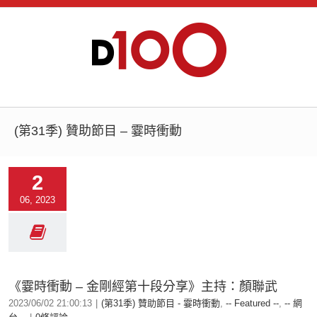
(第31季) 贊助節目 – 霎時衝動
2
06, 2023
《霎時衝動 – 金剛經第十段分享》主持：顏聯武
2023/06/02 21:00:13
|
(第31季) 贊助節目 - 霎時衝動
,
-- Featured --
,
-- 網