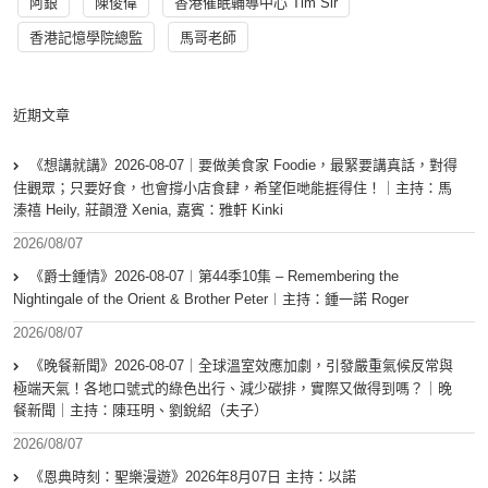
阿銀
陳俊偉
香港催眠輔導中心 Tim Sir
香港記憶學院總監
馬哥老師
近期文章
《想講就講》2026-08-07｜要做美食家 Foodie，最緊要講真話，對得
住觀眾；只要好食，也會撐小店食肆，希望佢哋能捱得住！｜主持：馬
溱禧 Heily, 莊韻澄 Xenia, 嘉賓：雅軒 Kinki
2026/08/07
《爵士鍾情》2026-08-07︱第44季10集 – Remembering the
Nightingale of the Orient & Brother Peter︱主持：鍾一諾 Roger
2026/08/07
《晚餐新聞》2026-08-07｜全球溫室效應加劇，引發嚴重氣候反常與
極端天氣！各地口號式的綠色出行、減少碳排，實際又做得到嗎？｜晚
餐新聞｜主持：陳珏明、劉銳紹（夫子）
2026/08/07
《恩典時刻：聖樂漫遊》2026年8月07日 主持：以諾